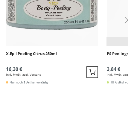
X-Epil Peeling Citrus 250ml
PS Peelingma
16,30 €
3,84 €
inkl. MwSt. zzgl. Versand
inkl. MwSt. zzgl. V
Quickbuy
Nur noch 3 Artikel vorrätig
18 Artikel vorrät