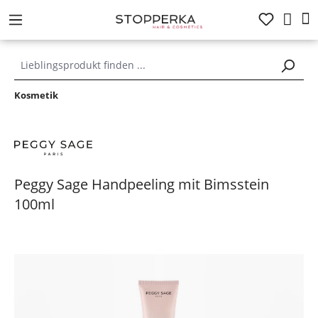
alt springen
Kosmetik
Peggy Sage Handpeeling mit Bimsstein
100ml
Bildergalerie überspringen