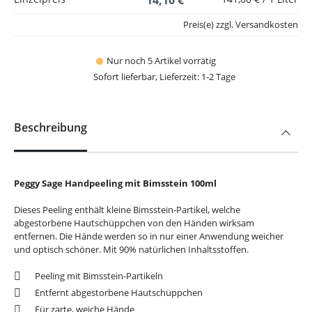
14,10 €
Preis(e) zzgl. Versandkosten
Nur noch 5 Artikel vorrätig
Sofort lieferbar, Lieferzeit: 1-2 Tage
Beschreibung
Peggy Sage Handpeeling mit Bimsstein 100ml
Dieses Peeling enthält kleine Bimsstein-Partikel, welche
abgestorbene Hautschüppchen von den Händen wirksam
entfernen. Die Hände werden so in nur einer Anwendung weicher
und optisch schöner. Mit 90% natürlichen Inhaltsstoffen.
Peeling mit Bimsstein-Partikeln
Entfernt abgestorbene Hautschüppchen
Für zarte, weiche Hände