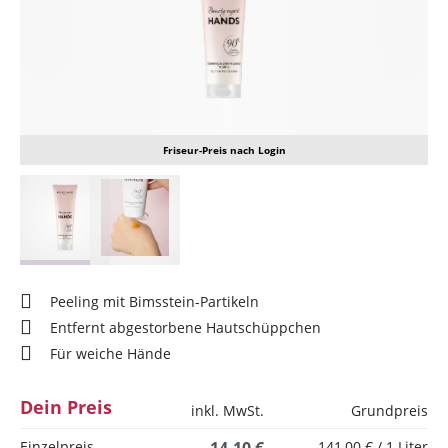
Friseur-Preis nach Login
Peeling mit Bimsstein-Partikeln
Entfernt abgestorbene Hautschüppchen
Für weiche Hände
Dein Preis
inkl. MwSt.
Grundpreis
Einzelpreis
141,00 € / 1 Liter