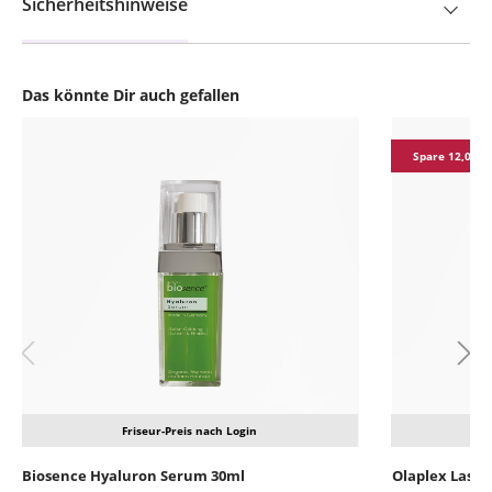
Sicherheitshinweise
Das könnte Dir auch gefallen
Produktgalerie überspringen
Spare 12,07 €
Friseur-Preis nach Login
Biosence Hyaluron Serum 30ml
Olaplex Lash