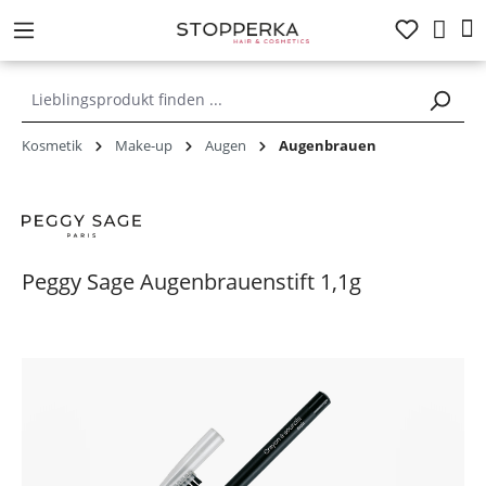
alt springen
Kosmetik
Make-up
Augen
Augenbrauen
Peggy Sage Augenbrauenstift 1,1g
Bildergalerie überspringen