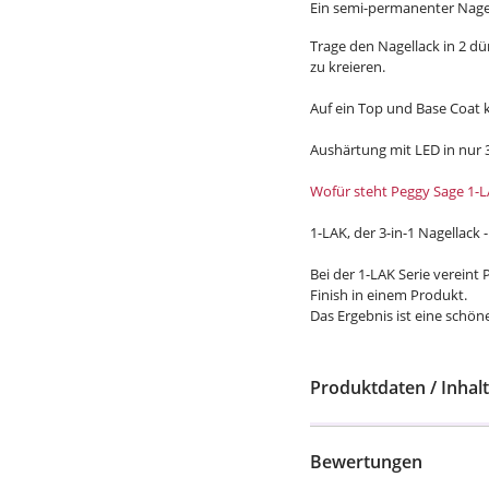
Ein semi-permanenter Nagel
Trage den Nagellack in 2 d
zu kreieren.
Auf ein Top und Base Coat 
Aushärtung mit LED in nur 3
Wofür steht Peggy Sage 1-
1-LAK, der 3-in-1 Nagellack 
Bei der 1-LAK Serie vereint
Finish in einem Produkt.
Das Ergebnis ist eine schö
Produktdaten / Inhalt
Bewertungen