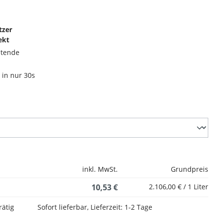
tzer
ekt
ltende
 in nur 30s
inkl. MwSt.
Grundpreis
10,53 €
2.106,00 € / 1 Liter
rätig
Sofort lieferbar, Lieferzeit: 1-2 Tage