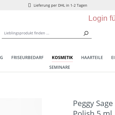
Lieferung per DHL in 1-2 Tagen
Login f
NG
FRISEURBEDARF
KOSMETIK
HAARTEILE
E
SEMINARE
Peggy Sage 
Polish 5 ml