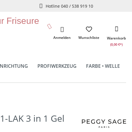
Hotline 040 / 538 919 10
ür Friseure
Anmelden
Wunschliste
Warenkorb
(0,00 €*)
INRICHTUNG
PROFIWERKZEUG
FARBE • WELLE
1-LAK 3 in 1 Gel