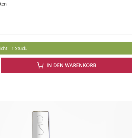
sten
ht - 1 Stück.
 GEWÜNSCHTEN WERT EIN ODER BENUTZE DIE SCHALTFLÄCHEN UM DIE ANZAH
IN DEN WARENKORB
ingen