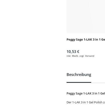
Peggy Sage 1-LAK 3 in 1 G
10,53 €
inkl. MwSt. zzgl. Versand
Beschreibung
Peggy Sage 1-LAK 3 in 1 Gel
Der 1-LAK 3 in 1 Gel Polish 