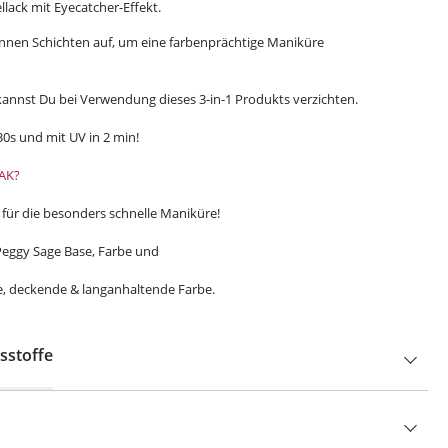
lack mit Eyecatcher-Effekt.
ünnen Schichten auf, um eine farbenprächtige Maniküre
kannst Du bei Verwendung dieses 3-in-1 Produkts verzichten.
0s und mit UV in 2 min!
LAK?
- für die besonders schnelle Maniküre!
 Peggy Sage Base, Farbe und
ne, deckende & langanhaltende Farbe.
sstoffe