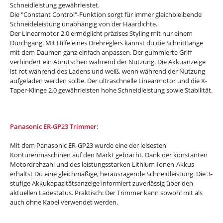
Schneidleistung gewährleistet.
Die "Constant Control"-Funktion sorgt für immer gleichbleibende
Schneideleistung unabhängig von der Haardichte.
Der Linearmotor 2.0 ermöglicht präzises Styling mit nur einem
Durchgang. Mit Hilfe eines Drehreglers kannst du die Schnittlänge
mit dem Daumen ganz einfach anpassen. Der gummierte Griff
verhindert ein Abrutschen während der Nutzung. Die Akkuanzeige
ist rot während des Ladens und weiß, wenn während der Nutzung
aufgeladen werden sollte. Der ultraschnelle Linearmotor und die X-
Taper-Klinge 2.0 gewährleisten hohe Schneidleistung sowie Stabilität.
Panasonic ER-GP23 Trimmer:
Mit dem Panasonic ER-GP23 wurde eine der leisesten
Konturenmaschinen auf den Markt gebracht. Dank der konstanten
Motordrehzahl und des leistungsstarken Lithium-Ionen-Akkus
erhältst Du eine gleichmäßige, herausragende Schneidleistung. Die 3-
stufige Akkukapazitätsanzeige informiert zuverlässig über den
aktuellen Ladestatus. Praktisch: Der Trimmer kann sowohl mit als
auch ohne Kabel verwendet werden.