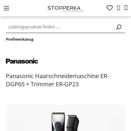
alt springen
Profiwerkzeug
Panasonic Haarschneidemaschine ER-
DGP65 + Trimmer ER-GP23
Bildergalerie überspringen