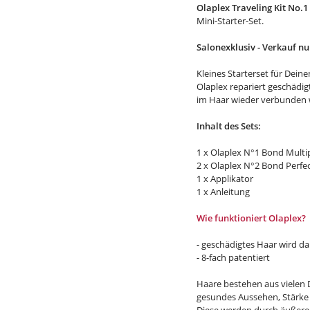
Olaplex Traveling Kit No.1 
Mini-Starter-Set.
Salonexklusiv - Verkauf nu
Kleines Starterset für Deine
Olaplex repariert geschädi
im Haar wieder verbunden
Inhalt des Sets:
1 x Olaplex N°1 Bond Multi
2 x Olaplex N°2 Bond Perfe
1 x Applikator
1 x Anleitung
Wie funktioniert Olaplex?
- geschädigtes Haar wird da
- 8-fach patentiert
Haare bestehen aus vielen 
gesundes Aussehen, Stärke 