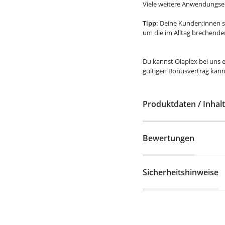
Viele weitere Anwendungse
Tipp:
Deine Kunden:innen so
um die im Alltag brechend
Du kannst Olaplex bei uns e
gültigen Bonusvertrag kann
Produktdaten / Inhalt
Bewertungen
Sicherheitshinweise