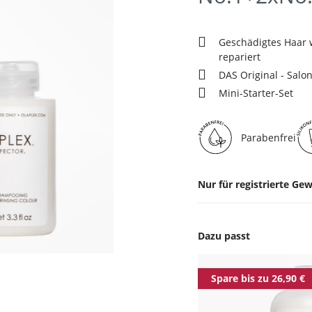
Geschädigtes Haar 
repariert
DAS Original - Salo
Mini-Starter-Set
Parabenfrei
Nur für registrierte G
Dazu passt
Produktgalerie überspr
Spare bis zu 26,90 €