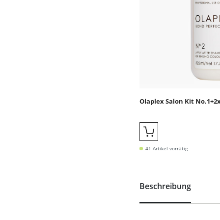
Olaplex Salon Kit No.1+2
Quickbuy
41 Artikel vorrätig
Beschreibung