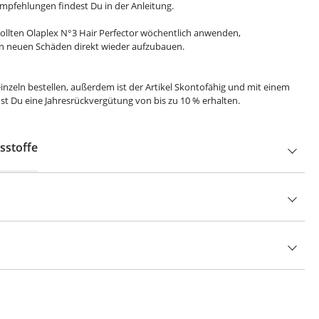
mpfehlungen findest Du in der Anleitung.
llten Olaplex N°3 Hair Perfector wöchentlich anwenden,
en neuen Schäden direkt wieder aufzubauen.
inzeln bestellen, außerdem ist der Artikel Skontofähig und mit einem
st Du eine Jahresrückvergütung von bis zu 10 % erhalten.
sstoffe