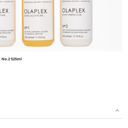
x No.2 525ml