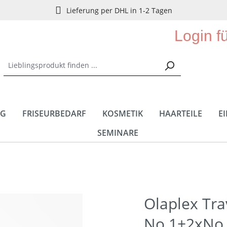
Lieferung per DHL in 1-2 Tagen
Login f
NG
FRISEURBEDARF
KOSMETIK
HAARTEILE
E
SEMINARE
Olaplex Tra
No.1+2xNo.