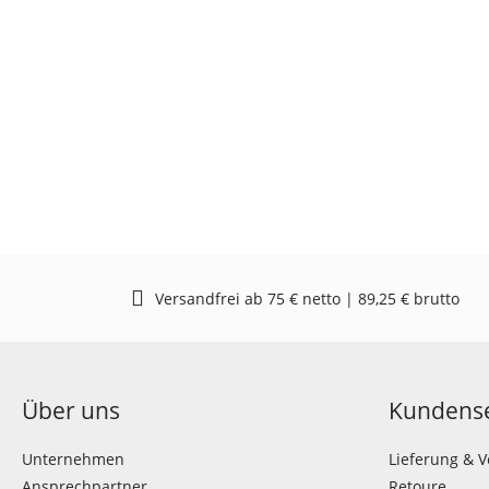
Versandfrei ab 75 € netto | 89,25 € brutto
Über uns
Kundense
Unternehmen
Lieferung & 
Ansprechpartner
Retoure