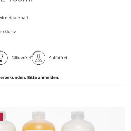
wird dauerhaft
nexklusiv
Silikonfrei
Sulfatfrei
ewerbekunden. Bitte anmelden.
ingen