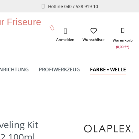
Hotline 040 / 538 919 10
ür Friseure
Anmelden
Wunschliste
Warenkorb
(0,00 €*)
INRICHTUNG
PROFIWERKZEUG
FARBE • WELLE
veling Kit
2 100ml