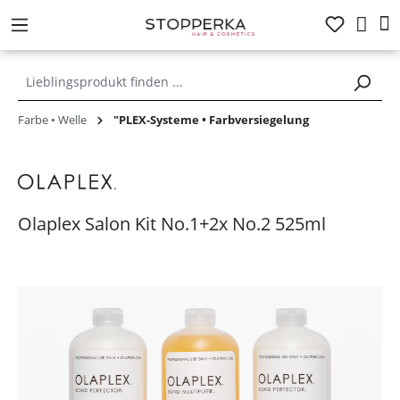
alt springen
Farbe • Welle
"PLEX-Systeme • Farbversiegelung
Olaplex Salon Kit No.1+2x No.2 525ml
Bildergalerie überspringen