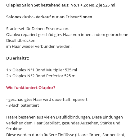
Olaplex Salon Set bestehend aus: No.1 + 2x No.2 je 525 ml.
Salonexklusiv - Verkauf nur an Friseur*innen.
Starterset für Deinen Friseursalon.
Olaplex repariert geschädigtes Haar von innen, indem gebrochene
Disulfidbrücken
im Haar wieder verbunden werden.
Du erhältst:
1 x Olaplex N°1 Bond Multiplier 525 ml
2 x Olaplex N°2 Bond Perfector 525 ml
Wie funktioniert Olaplex?
- geschädigtes Haar wird dauerhaft repariert
- 8-fach patentiert
Haare bestehen aus vielen Disulfidbindungen. Diese Bindungen
verleihen dem Haar Stabilität, gesundes Aussehen, Stärke und
Struktur.
Diese werden durch äußere Einflüsse (Haare färben, Sonnenlicht,