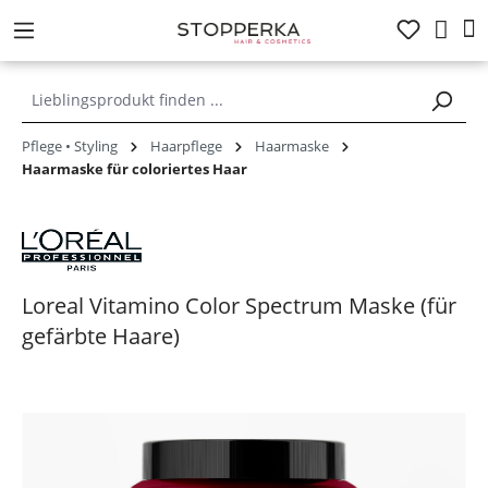
alt springen
Pflege • Styling
Haarpflege
Haarmaske
Haarmaske für coloriertes Haar
Loreal Vitamino Color Spectrum Maske (für
gefärbte Haare)
Bildergalerie überspringen