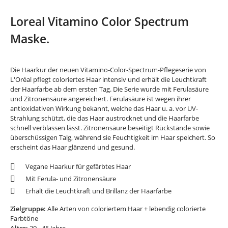
Loreal Vitamino Color Spectrum
Maske.
Die Haarkur der neuen Vitamino-Color-Spectrum-Pflegeserie von
L'Oréal pflegt coloriertes Haar intensiv und erhält die Leuchtkraft
der Haarfarbe ab dem ersten Tag. Die Serie wurde mit Ferulasäure
und Zitronensäure angereichert. Ferulasäure ist wegen ihrer
antioxidativen Wirkung bekannt, welche das Haar u. a. vor UV-
Strahlung schützt, die das Haar austrocknet und die Haarfarbe
schnell verblassen lässt. Zitronensäure beseitigt Rückstände sowie
überschüssigen Talg, während sie Feuchtigkeit im Haar speichert. So
erscheint das Haar glänzend und gesund.
Vegane Haarkur für gefärbtes Haar
Mit Ferula- und Zitronensäure
Erhält die Leuchtkraft und Brillanz der Haarfarbe
Zielgruppe:
Alle Arten von coloriertem Haar + lebendig colorierte
Farbtöne