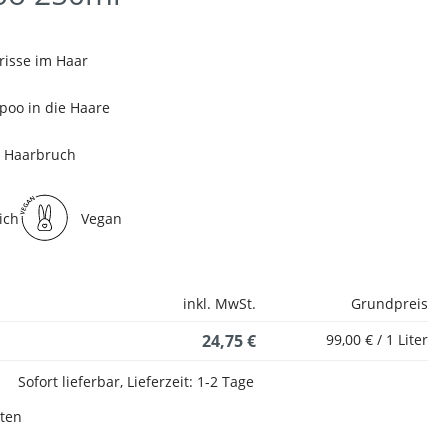
orisse im Haar
oo in die Haare
r Haarbruch
ich
Vegan
inkl. MwSt.
Grundpreis
24,75 €
99,00 € / 1 Liter
Sofort lieferbar, Lieferzeit: 1-2 Tage
sten