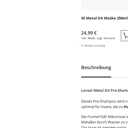
SE Metal DX Maske 250ml
24,99 €
inkl. MwSt. zzgl. Versand
Artikel vorrätig
Beschreibung
Loreal Metal DX Pre-Sham
Dieses Pre-Shampoo wird v
optimal für Haare, die zu
H
Die Formel füllt Mikroriss
Metallen durch Wasser zu v
Das Haar ist weniger porös, 