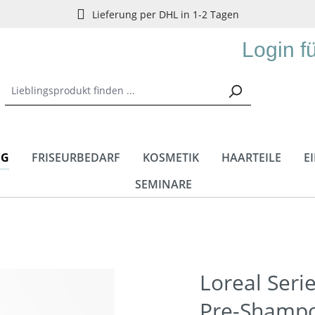
Lieferung per DHL in 1-2 Tagen
Login f
NG
FRISEURBEDARF
KOSMETIK
HAARTEILE
E
SEMINARE
Loreal Seri
Pre-Shamp