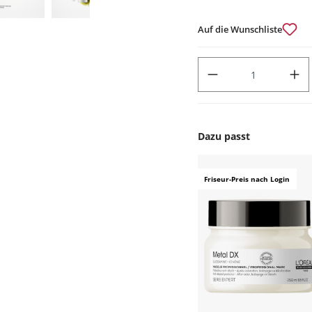
Auf die Wunschliste
PRODUKT ANZAHL: GIB DEN
Dazu passt
Produktgalerie überspr
Friseur-Preis nach Login