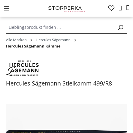
alt springen
Alle Marken
Hercules Sägemann
Hercules Sägemann Kämme
Hercules Sägemann Stielkamm 499/R8
Bildergalerie überspringen