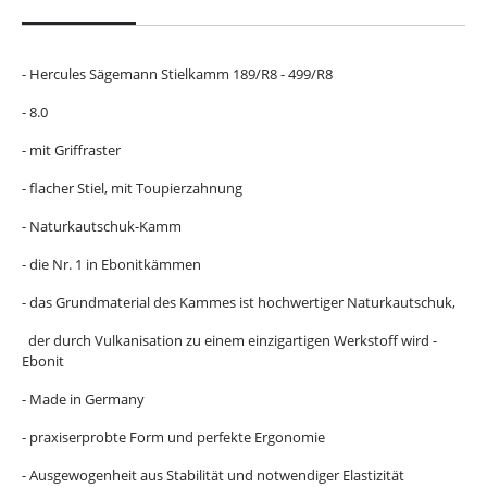
- Hercules Sägemann Stielkamm 189/R8 - 499/R8
- 8.0
- mit Griffraster
- flacher Stiel, mit Toupierzahnung
- Naturkautschuk-Kamm
- die Nr. 1 in Ebonitkämmen
- das Grundmaterial des Kammes ist hochwertiger Naturkautschuk,
der durch Vulkanisation zu einem einzigartigen Werkstoff wird -
Ebonit
- Made in Germany
- praxiserprobte Form und perfekte Ergonomie
- Ausgewogenheit aus Stabilität und notwendiger Elastizität