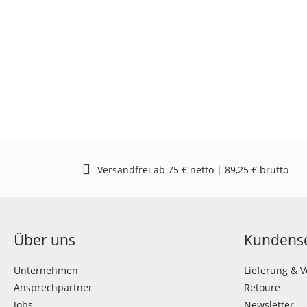
Versandfrei ab 75 € netto | 89,25 € brutto
Über uns
Kundense
Unternehmen
Lieferung & 
Ansprechpartner
Retoure
Jobs
Newsletter