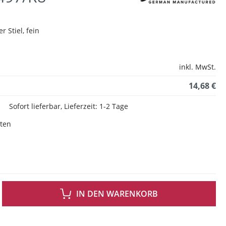
er Stiel, fein
inkl. MwSt.
14,68 €
Sofort lieferbar, Lieferzeit: 1-2 Tage
sten
 GEWÜNSCHTEN WERT EIN ODER BENUTZE DIE SCHALTFLÄCHEN UM DIE ANZAH
IN DEN WARENKORB