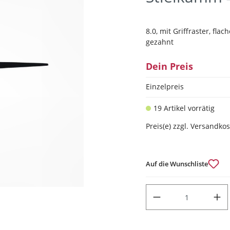
8.0, mit Griffraster, flach
gezahnt
Dein Preis
Einzelpreis
19 Artikel vorrätig
Preis(e) zzgl. Versandko
Auf die Wunschliste
PRODUKT ANZAHL: GIB DEN