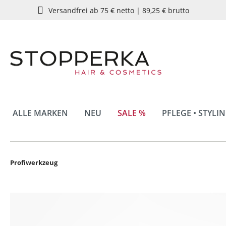
Versandfrei ab 75 € netto | 89,25 € brutto
springen
Zur Hauptnavigation springen
ALLE MARKEN
NEU
SALE %
PFLEGE • STYLI
Profiwerkzeug
Bildergalerie überspringen