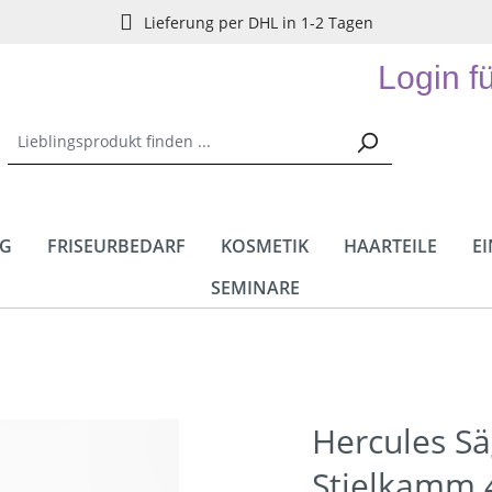
Lieferung per DHL in 1-2 Tagen
Login f
NG
FRISEURBEDARF
KOSMETIK
HAARTEILE
E
SEMINARE
Hercules S
Stielkamm 