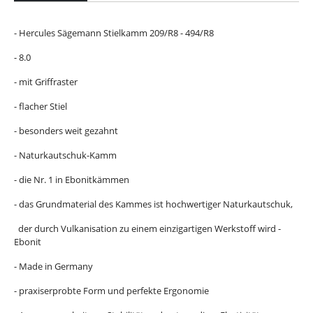
- Hercules Sägemann Stielkamm 209/R8 - 494/R8
- 8.0
- mit Griffraster
- flacher Stiel
- besonders weit gezahnt
- Naturkautschuk-Kamm
- die Nr. 1 in Ebonitkämmen
- das Grundmaterial des Kammes ist hochwertiger Naturkautschuk,
der durch Vulkanisation zu einem einzigartigen Werkstoff wird -
Ebonit
- Made in Germany
- praxiserprobte Form und perfekte Ergonomie