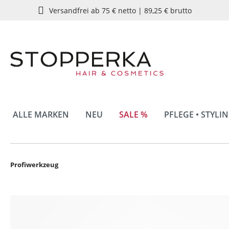
Versandfrei ab 75 € netto | 89,25 € brutto
springen
Zur Hauptnavigation springen
ALLE MARKEN
NEU
SALE %
PFLEGE • STYLI
Profiwerkzeug
Bildergalerie überspringen