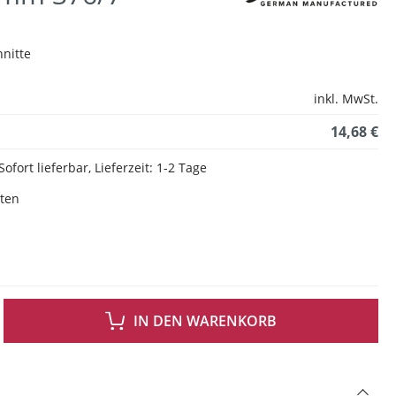
hnitte
inkl. MwSt.
14,68 €
Sofort lieferbar, Lieferzeit: 1-2 Tage
sten
 GEWÜNSCHTEN WERT EIN ODER BENUTZE DIE SCHALTFLÄCHEN UM DIE ANZAH
IN DEN WARENKORB