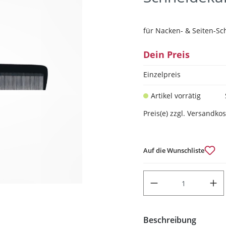
für Nacken- & Seiten-Sc
Dein Preis
Einzelpreis
Artikel vorrätig
Preis(e) zzgl. Versandko
Auf die Wunschliste
PRODUKT ANZAHL: GIB DEN
Beschreibung