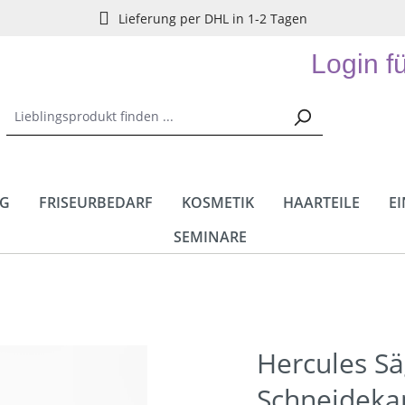
Lieferung per DHL in 1-2 Tagen
Login f
NG
FRISEURBEDARF
KOSMETIK
HAARTEILE
E
SEMINARE
Hercules S
Schneidek