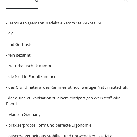
- Hercules Sägemann Nadelstielkamm 180R9 - 500R9
- 9.0
- mit Griffraster
- fein gezahnt
- Naturkautschuk-Kamm
- die Nr. 1 in Ebonitkämmen
- das Grundmaterial des Kammes ist hochwertiger Naturkautschuk,
der durch Vulkanisation zu einem einzigartigen Werkstoff wird -
Ebonit
- Made in Germany
- praxiserprobte Form und perfekte Ergonomie
- Ausgewogenheit aus Stabilität und notwendiger Elastizität