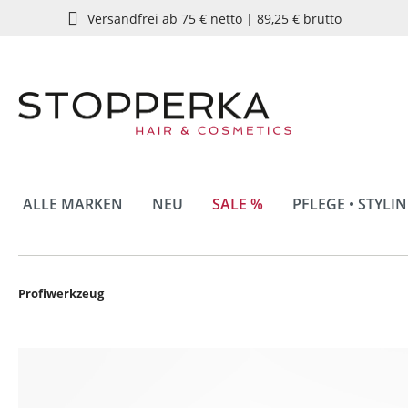
Versandfrei ab 75 € netto | 89,25 € brutto
springen
Zur Hauptnavigation springen
ALLE MARKEN
NEU
SALE %
PFLEGE • STYLI
Profiwerkzeug
Bildergalerie überspringen