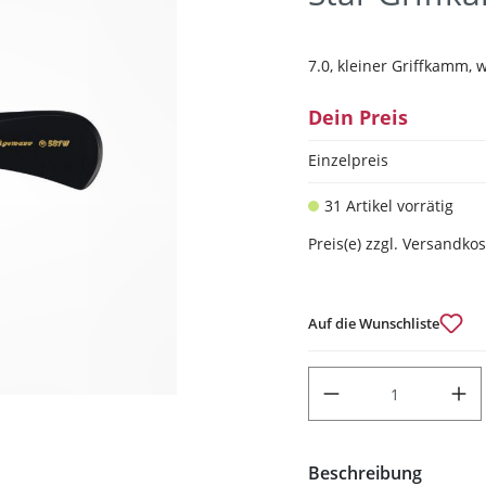
7.0, kleiner Griffkamm, 
Dein Preis
Einzelpreis
31 Artikel vorrätig
Preis(e) zzgl. Versandko
Auf die Wunschliste
PRODUKT ANZAHL: GIB DEN
Beschreibung