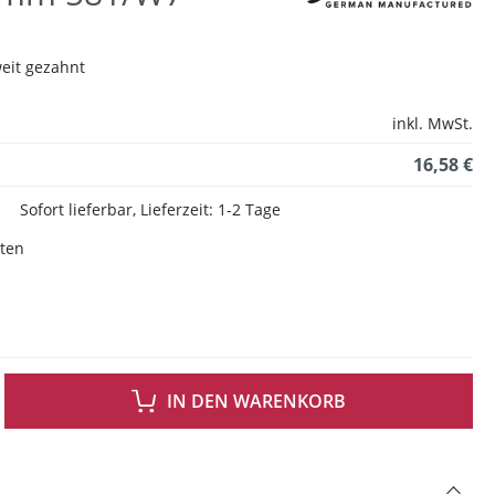
weit gezahnt
inkl. MwSt.
16,58 €
Sofort lieferbar, Lieferzeit: 1-2 Tage
sten
 GEWÜNSCHTEN WERT EIN ODER BENUTZE DIE SCHALTFLÄCHEN UM DIE ANZAH
IN DEN WARENKORB