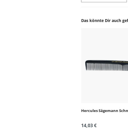
Das könnte Dir auch gef
Produktgalerie überspr
Hercules Sägemann Sch
14,03 €