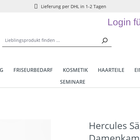
Lieferung per DHL in 1-2 Tagen
Login f
NG
FRISEURBEDARF
KOSMETIK
HAARTEILE
E
SEMINARE
Hercules S
Damenkam