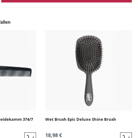
allen
ingen
neidekamm 374/7
Wet Brush Epic Deluxe Shine Brush
18,98 €