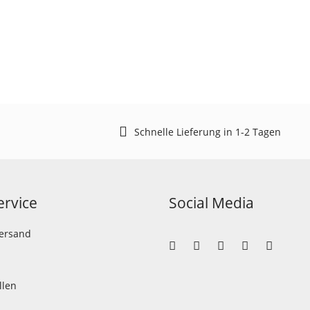
Schnelle Lieferung in 1-2 Tagen
rvice
Social Media
Versand
llen