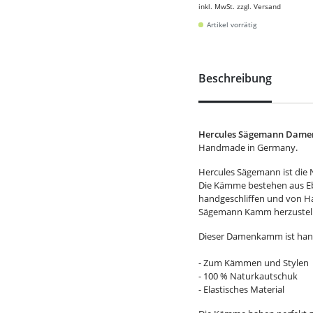
inkl. MwSt. zzgl. Versand
Artikel vorrätig
Beschreibung
Hercules Sägemann Damenk
Handmade in Germany.
Hercules Sägemann ist di
Die Kämme bestehen aus Eb
handgeschliffen und von Han
Sägemann Kamm herzustelle
Dieser Damenkamm ist handli
- Zum Kämmen und Stylen
- 100 % Naturkautschuk
- Elastisches Material