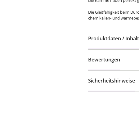
Die Kämme haben perfekt ge
Die Gleitfähigkeit beim D
chemikalien- und wärmebes
Produktdaten / Inhalt
Bewertungen
Sicherheitshinweise