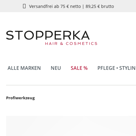
Versandfrei ab 75 € netto | 89,25 € brutto
springen
Zur Hauptnavigation springen
ALLE MARKEN
NEU
SALE %
PFLEGE • STYLI
Profiwerkzeug
Bildergalerie überspringen