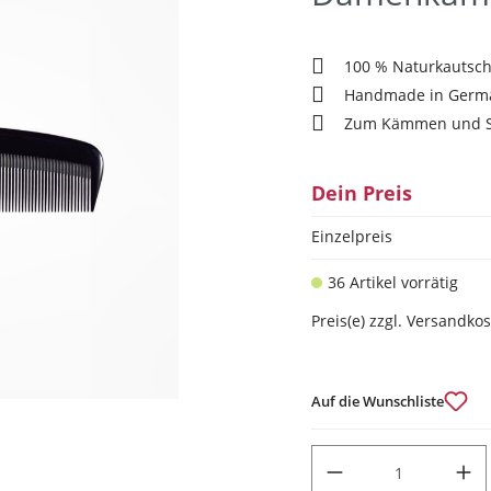
100 % Naturkautsc
Handmade in Germ
Zum Kämmen und S
Dein Preis
Einzelpreis
36 Artikel vorrätig
Preis(e) zzgl. Versandko
Auf die Wunschliste
PRODUKT ANZAHL: GIB DEN