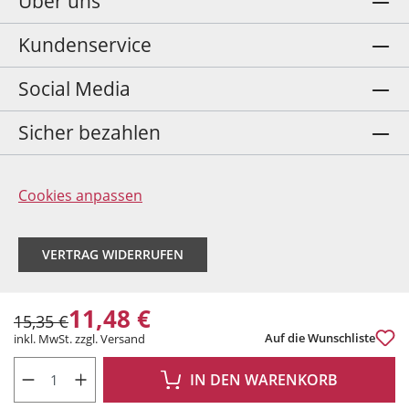
Über uns
Kundenservice
Social Media
Sicher bezahlen
Cookies anpassen
VERTRAG WIDERRUFEN
11,48 €
15,35 €
Auf die Wunschliste
inkl. MwSt. zzgl. Versand
PRODUKT ANZAHL: GIB DEN GEWÜNSCHTEN WERT EIN ODER BENUTZE DIE 
IN DEN WARENKORB