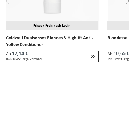
Friseur-Preis nach Login
Goldwell Dualsenses Blondes & Highlift Anti-
Blondesse No
Yellow Conditioner
17,14 €
10,65 €
Ab
Ab
inkl. MwSt. zzgl. Versand
inkl. MwSt. zzgl. V
Weiter zur Detail