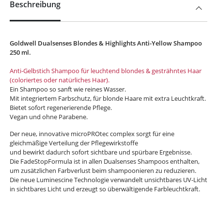
Beschreibung
Goldwell Dualsenses Blondes & Highlights Anti-Yellow Shampoo
250 ml.
Anti-Gelbstich Shampoo für leuchtend blondes & gesträhntes Haar
(coloriertes oder natürliches Haar).
Ein Shampoo so sanft wie reines Wasser.
Mit integriertem Farbschutz, für blonde Haare mit extra Leuchtkraft.
Bietet sofort regenerierende Pflege.
Vegan und ohne Parabene.
Der neue, innovative microPROtec complex sorgt für eine
gleichmäßige Verteilung der Pflegewirkstoffe
und bewirkt dadurch sofort sichtbare und spürbare Ergebnisse.
Die FadeStopFormula ist in allen Dualsenses Shampoos enthalten,
um zusätzlichen Farbverlust beim shampoonieren zu reduzieren.
Die neue Luminescine Technologie verwandelt unsichtbares UV-Licht
in sichtbares Licht und erzeugt so überwältigende Farbleuchtkraft.