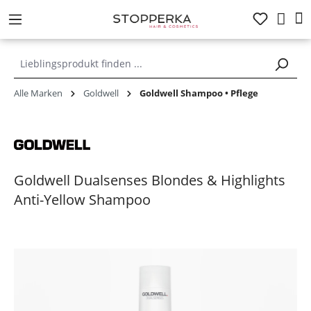
alt springen
Alle Marken
Goldwell
Goldwell Shampoo • Pflege
Goldwell Dualsenses Blondes & Highlights
Anti-Yellow Shampoo
Bildergalerie überspringen