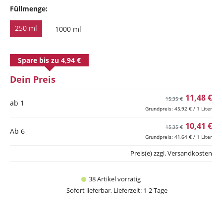
Füllmenge:
250 ml
1000 ml
Spare bis zu 4,94 €
Dein Preis
11,48 €
15,35 €
ab 1
Grundpreis: 45,92 € / 1 Liter
10,41 €
15,35 €
Ab
6
Grundpreis: 41,64 € / 1 Liter
Preis(e) zzgl. Versandkosten
38 Artikel vorrätig
Sofort lieferbar, Lieferzeit: 1-2 Tage