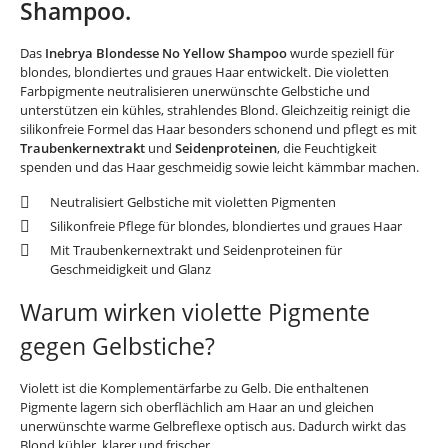
Shampoo.
Das
Inebrya Blondesse No Yellow Shampoo
wurde speziell für
blondes, blondiertes und graues Haar entwickelt. Die violetten
Farbpigmente neutralisieren unerwünschte Gelbstiche und
unterstützen ein kühles, strahlendes Blond. Gleichzeitig reinigt die
silikonfreie Formel das Haar besonders schonend und pflegt es mit
Traubenkernextrakt
und
Seidenproteinen
, die Feuchtigkeit
spenden und das Haar geschmeidig sowie leicht kämmbar machen.
Neutralisiert Gelbstiche mit violetten Pigmenten
Silikonfreie Pflege für blondes, blondiertes und graues Haar
Mit Traubenkernextrakt und Seidenproteinen für
Geschmeidigkeit und Glanz
Warum wirken violette Pigmente
gegen Gelbstiche?
Violett ist die Komplementärfarbe zu Gelb. Die enthaltenen
Pigmente lagern sich oberflächlich am Haar an und gleichen
unerwünschte warme Gelbreflexe optisch aus. Dadurch wirkt das
Blond kühler, klarer und frischer.