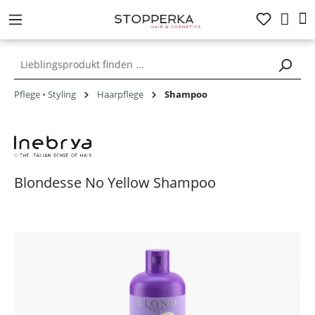
alt springen
Pflege • Styling
Haarpflege
Shampoo
Blondesse No Yellow Shampoo
Bildergalerie überspringen