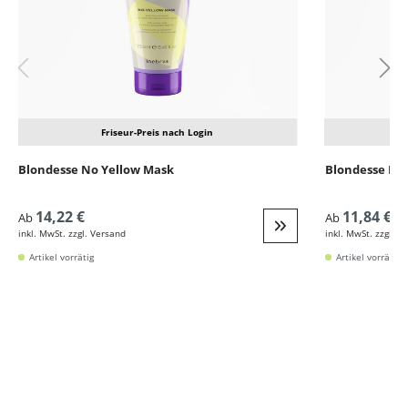
Friseur-Preis nach Login
Blondesse No Yellow Mask
Blondesse No
14,22 €
11,84 €
Ab
Ab
inkl. MwSt. zzgl. Versand
inkl. MwSt. zzgl. V
Weiter zur Detail
Artikel vorrätig
Artikel vorrätig