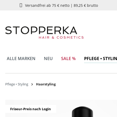
Versandfrei ab 75 € netto | 89,25 € brutto
springen
Zur Hauptnavigation springen
ALLE MARKEN
NEU
SALE %
PFLEGE • STYLI
Pflege • Styling
Haarstyling
Bildergalerie überspringen
Friseur-Preis nach Login