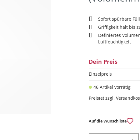
Sofort spürbare Fül
Griffigkeit hält bis
Definiertes Volumen
Luftfeuchtigkeit
Dein Preis
Einzelpreis
46 Artikel vorrätig
Preis(e) zzgl. Versandko
Auf die Wunschliste
PRODUKT ANZAHL: GIB DEN