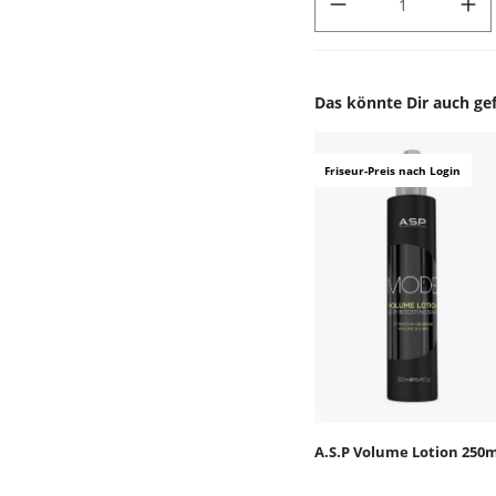
Das könnte Dir auch gef
Produktgalerie überspr
Friseur-Preis nach Login
A.S.P Volume Lotion 250