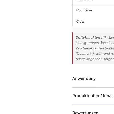
Coumarin
Citral
Duftcharakteristik:
Ein
blumig-grünen Jasminno
Veilchenakzenten (Alph
(Coumarin), während ros
Ausgewogenheit sorgen
Anwendung
Produktdaten / Inhalt
Bewertungen