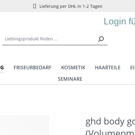
Lieferung per DHL in 1-2 Tagen
Login f
NG
FRISEURBEDARF
KOSMETIK
HAARTEILE
E
SEMINARE
ghd body g
(Volumenm