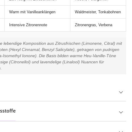
Warm mit Vanilleanklängen
Waldmeister, Tonkabohnen
Intensive Zitronennote
Zitronengras, Verbena
e lebendige Komposition aus Zitrusfrischen (Limonene, Citral) mit
ten (Hexyl Cinnamal, Benzyl Salicylate), getragen von pudrigen
a-Isomethyl Ionone). Die Basis bilden warme Heu-Vanille-Töne
ige (Citronellol) und lavendelige (Linalool) Nuancen für
.
sstoffe