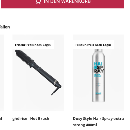
IN DEN WARENKORB
allen
ingen
Friseur-Preis nach Login
Friseur-Preis nach Login
ml
ghd rise - Hot Brush
Dusy Style Hair Spray extra
strong 400ml