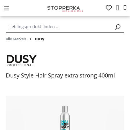
alt springen
Alle Marken
Dusy
Dusy Style Hair Spray extra strong 400ml
Bildergalerie überspringen