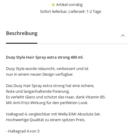
Artikel vorrätig
Sofort lieferbar, Lieferzeit: 1-2 Tage
Beschreibung
Dusy Style Hair Spray extra strong 400 ml.
Dusy Style wurde relauncht, verbessert und ist
nun in einem neuen Design verfügbar.
Das Dusy Hair Spray extra strong hat eine sichere,
feste und langanhaltende Fixierung.
Es verleiht Glanz und schützt das Haar, dank Vitamin B5.
Mit Anti-Frizz-Wirkung für den perfekten Look.
Haltegrad 4, vergleichbar mit Wella EIMI Absolute Set.
Hochwertige Qualität zu einem spitzen Preis.
- Haltegrad 4 von 5