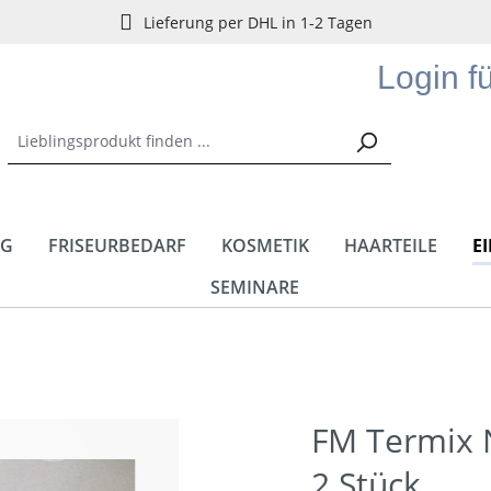
Lieferung per DHL in 1-2 Tagen
Login f
NG
FRISEURBEDARF
KOSMETIK
HAARTEILE
E
SEMINARE
FM Termix 
2 Stück