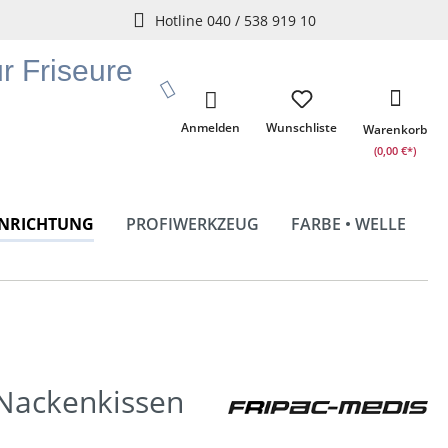
Hotline 040 / 538 919 10
ür Friseure
Anmelden
Wunschliste
Warenkorb
(0,00 €*)
INRICHTUNG
PROFIWERKZEUG
FARBE • WELLE
Nackenkissen