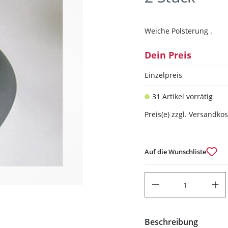
Weiche Polsterung .
Dein Preis
Einzelpreis
31 Artikel vorrätig
Preis(e) zzgl. Versandko
Auf die Wunschliste
PRODUKT ANZAHL: GIB DEN
Beschreibung