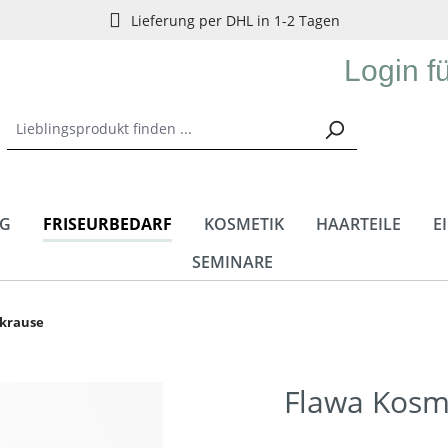
Lieferung per DHL in 1-2 Tagen
Login f
NG
FRISEURBEDARF
KOSMETIK
HAARTEILE
E
SEMINARE
zkrause
Flawa Kosm