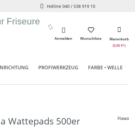
Hotline 040 / 538 919 10
ür Friseure
Anmelden
Wunschliste
Warenkorb
(0,00 €*)
INRICHTUNG
PROFIWERKZEUG
FARBE • WELLE
a Wattepads 500er
Flawa