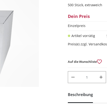
500 Stück, extraweich
Dein Preis
Einzelpreis
Artikel vorrätig
Preis(e) zzgl. Versandko
Auf die Wunschliste
PRODUKT ANZAHL: GIB DEN
Beschreibung