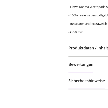
- Flawa Kosma Wattepads 5
- 100% reine, sauerstoffge
- fusselarm und extraweich
- Ø 50 mm
Produktdaten / Inhalt
Bewertungen
Sicherheitshinweise