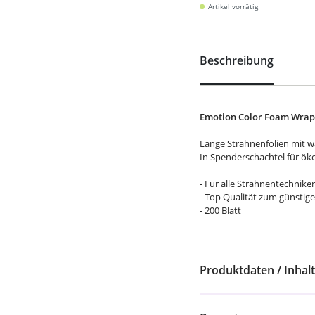
Artikel vorrätig
Beschreibung
Emotion Color Foam Wraps 
Lange Strähnenfolien mit w
In Spenderschachtel für öko
- Für alle Strähnentechnike
- Top Qualität zum günstig
- 200 Blatt
Produktdaten / Inhalt