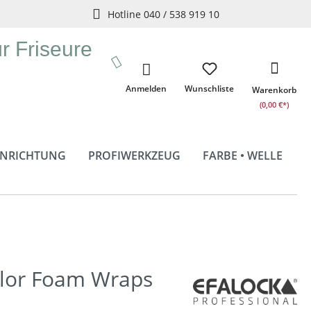
Hotline 040 / 538 919 10
ür Friseure
Anmelden
Wunschliste
Warenkorb
(0,00 €*)
INRICHTUNG
PROFIWERKZEUG
FARBE • WELLE
lor Foam Wraps