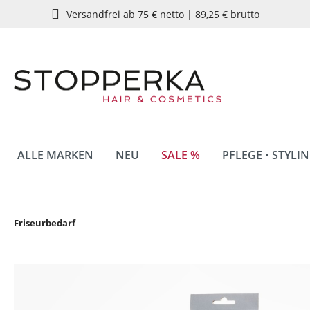
Versandfrei ab 75 € netto | 89,25 € brutto
springen
Zur Hauptnavigation springen
ALLE MARKEN
NEU
SALE %
PFLEGE • STYLI
Friseurbedarf
Bildergalerie überspringen