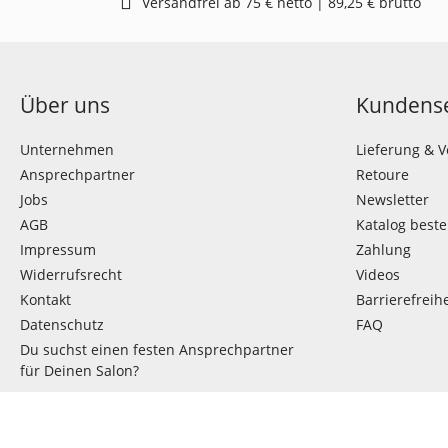
Versandfrei ab 75 € netto | 89,25 € brutto
Über uns
Kundense
Unternehmen
Lieferung & 
Ansprechpartner
Retoure
Jobs
Newsletter
AGB
Katalog beste
Impressum
Zahlung
Widerrufsrecht
Videos
Kontakt
Barrierefreihe
Datenschutz
FAQ
Du suchst einen festen Ansprechpartner
für Deinen Salon?
VERTRAG WIDERRUFEN