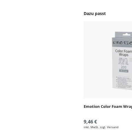
Dazu passt
Produktgalerie überspr
Emotion Color Foam Wrap
9,46 €
inkl. MwSt. zzgl. Versand