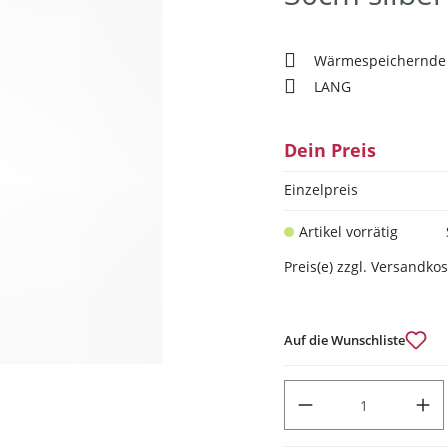
Wärmespeichernde 
LANG
Dein Preis
Einzelpreis
Artikel vorrätig
Preis(e) zzgl. Versandko
Auf die Wunschliste
PRODUKT ANZAHL: GIB DEN