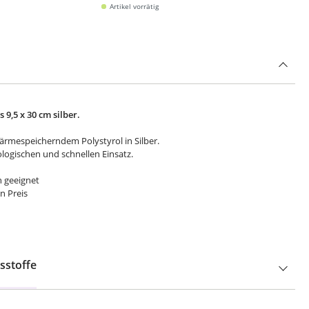
Artikel vorrätig
9,5 x 30 cm silber.
ärmespeicherndem Polystyrol in Silber.
logischen und schnellen Einsatz.
n geeignet
en Preis
sstoffe