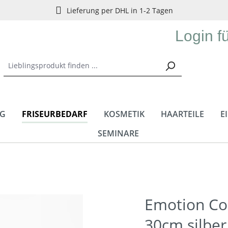
Lieferung per DHL in 1-2 Tagen
Login f
NG
FRISEURBEDARF
KOSMETIK
HAARTEILE
E
SEMINARE
Emotion Co
30cm silber