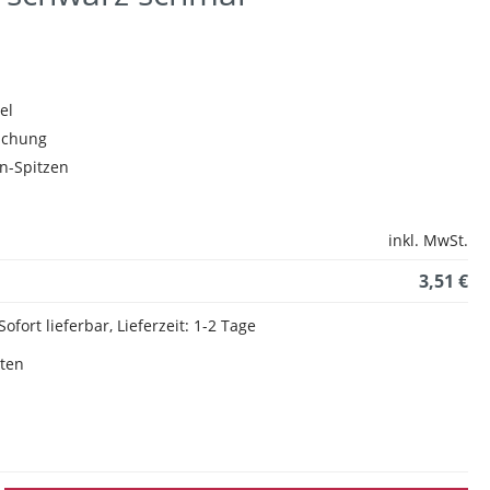
el
schung
n-Spitzen
inkl. MwSt.
3,51 €
Sofort lieferbar, Lieferzeit: 1-2 Tage
sten