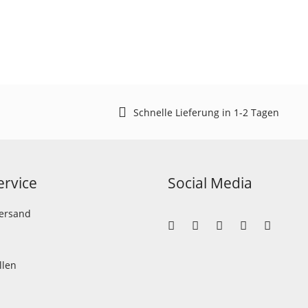
Schnelle Lieferung in 1-2 Tagen
rvice
Social Media
Versand
llen