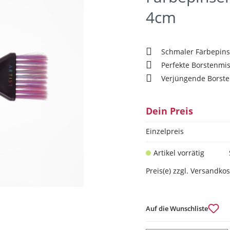
4cm
Schmaler Färbepins
Perfekte Borstenmi
Verjüngende Borste
Dein Preis
Einzelpreis
Artikel vorrätig
Preis(e) zzgl. Versandko
Auf die Wunschliste