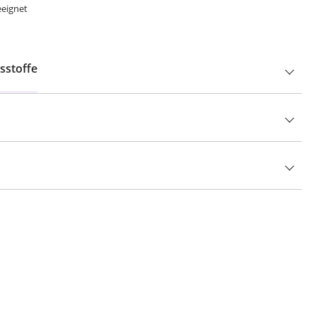
eeignet
sstoffe