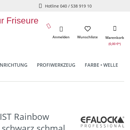
Hotline 040 / 538 919 10
ür Friseure
Anmelden
Wunschliste
Warenkorb
(0,00 €*)
INRICHTUNG
PROFIWERKZEUG
FARBE • WELLE
TIST Rainbow
l schwarz schmal