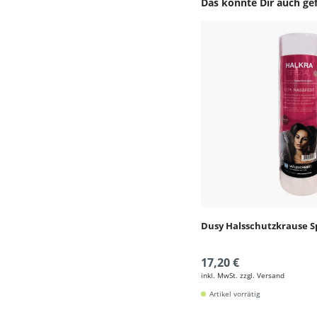
Das könnte Dir auch gef
Produktgalerie überspr
Dusy Halsschutzkrause S
17,20 €
inkl. MwSt. zzgl. Versand
Artikel vorrätig