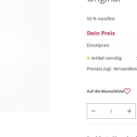
50 % nassfest
Dein Preis
Einzelpreis
Artikel vorrätig
Preis(e) zzgl. Versandko
Auf die Wunschliste
PRODUKT ANZAHL: GIB DEN