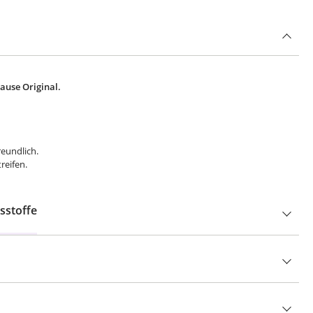
ause Original.
reundlich.
reifen.
sstoffe