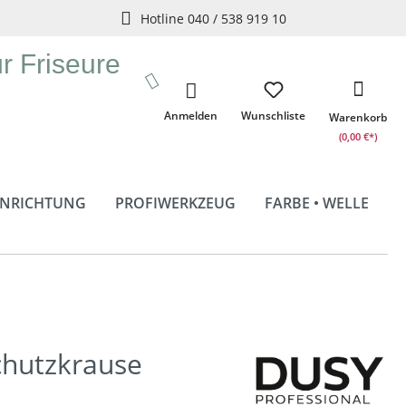
Hotline 040 / 538 919 10
ür Friseure
Anmelden
Wunschliste
Warenkorb
(0,00 €*)
INRICHTUNG
PROFIWERKZEUG
FARBE • WELLE
chutzkrause