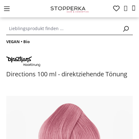
alt springen
VEGAN • Bio
Directions 100 ml - direktziehende Tönung
Bildergalerie überspringen