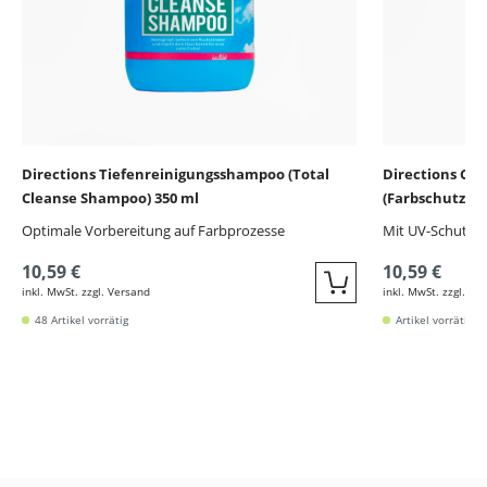
Directions Tiefenreinigungsshampoo (Total
Directions Co
Cleanse Shampoo) 350 ml
(Farbschutzsh
Optimale Vorbereitung auf Farbprozesse
Mit UV-Schutz
10,59 €
10,59 €
inkl. MwSt. zzgl. Versand
inkl. MwSt. zzgl. Ve
Quickbuy
48 Artikel vorrätig
Artikel vorrätig