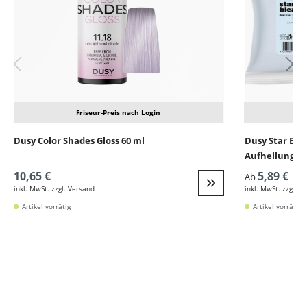
Friseur-Preis nach Login
Dusy Color Shades Gloss 60 ml
Dusy Star Ble
Aufhellung)
10,65 €
5,89 €
Ab
inkl. MwSt. zzgl. Versand
inkl. MwSt. zzgl. V
Weiter zur Detail
Artikel vorrätig
Artikel vorrätig