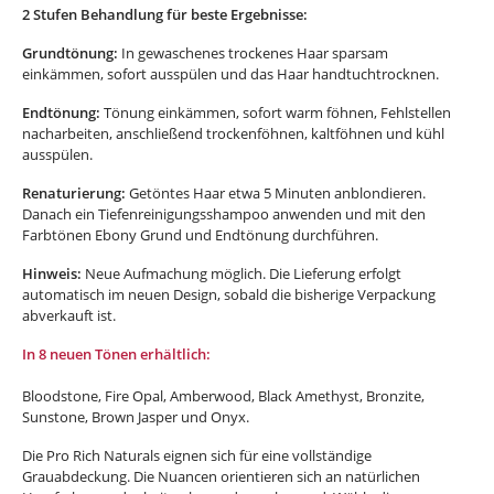
2 Stufen Behandlung für beste Ergebnisse:
Grundtönung:
In gewaschenes trockenes Haar sparsam
einkämmen, sofort ausspülen und das Haar handtuchtrocknen.
Endtönung:
Tönung einkämmen, sofort warm föhnen, Fehlstellen
nacharbeiten, anschließend trockenföhnen, kaltföhnen und kühl
ausspülen.
Renaturierung:
Getöntes Haar etwa 5 Minuten anblondieren.
Danach ein Tiefenreinigungsshampoo anwenden und mit den
Farbtönen Ebony Grund und Endtönung durchführen.
Hinweis:
Neue Aufmachung möglich. Die Lieferung erfolgt
automatisch im neuen Design, sobald die bisherige Verpackung
abverkauft ist.
In 8 neuen Tönen erhältlich:
Bloodstone, Fire Opal, Amberwood, Black Amethyst, Bronzite,
Sunstone, Brown Jasper und Onyx.
Die Pro Rich Naturals eignen sich für eine vollständige
Grauabdeckung. Die Nuancen orientieren sich an natürlichen