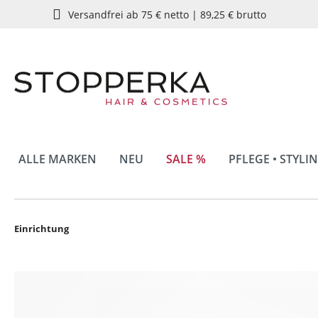
Versandfrei ab 75 € netto | 89,25 € brutto
springen
Zur Hauptnavigation springen
ALLE MARKEN
NEU
SALE %
PFLEGE • STYLI
Einrichtung
Bildergalerie überspringen