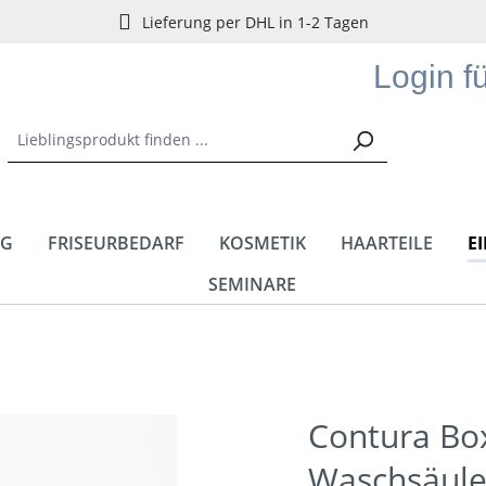
Lieferung per DHL in 1-2 Tagen
Login f
NG
FRISEURBEDARF
KOSMETIK
HAARTEILE
E
SEMINARE
Contura Bo
Waschsäul