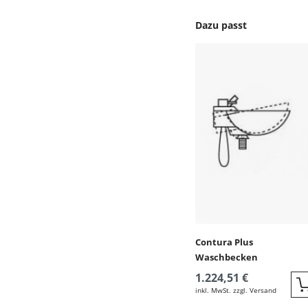
Dazu passt
Produktgalerie überspr
Contura Plus
Waschbecken
1.224,51 €
inkl. MwSt. zzgl. Versand