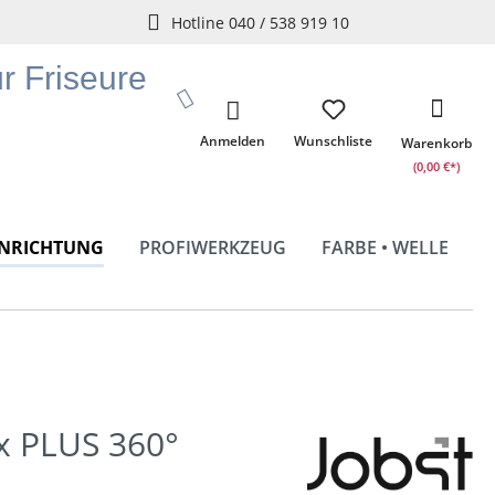
Hotline 040 / 538 919 10
ür Friseure
Anmelden
Wunschliste
Warenkorb
(0,00 €*)
INRICHTUNG
PROFIWERKZEUG
FARBE • WELLE
x PLUS 360°
e