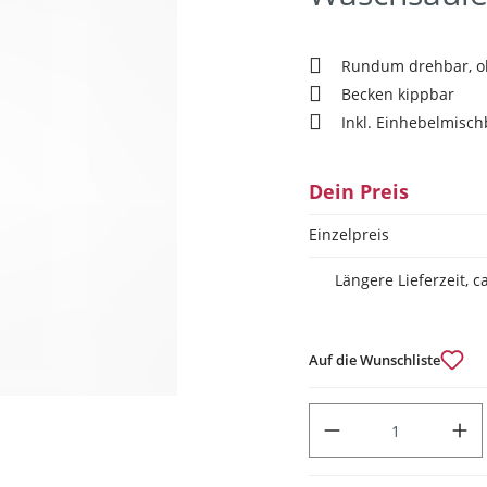
Rundum drehbar, o
Becken kippbar
Inkl. Einhebelmisch
Dein Preis
Einzelpreis
Längere Lieferzeit, 
Auf die Wunschliste
PRODUKT ANZAHL: GIB DEN