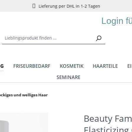
Lieferung per DHL in 1-2 Tagen
Login f
NG
FRISEURBEDARF
KOSMETIK
HAARTEILE
E
SEMINARE
ockiges und welliges Haar
Beauty Fam
Elasticizin