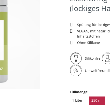
(lockiges Ha
Spülung für lockige
VEGAN, mit natürli
Inhaltsstoffen
Ohne Silikone
Silikonfrei
Umweltfreundl
Füllmenge:
1 Liter
250 ml