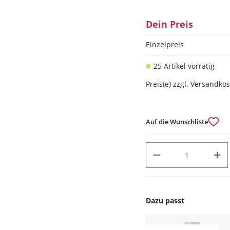
Dein Preis
Einzelpreis
25 Artikel vorrätig
Preis(e) zzgl. Versandko
Auf die Wunschliste
PRODUKT ANZAHL: GIB DEN
Dazu passt
Produktgalerie überspr