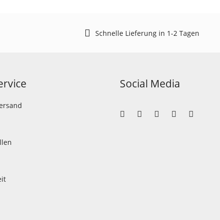
Schnelle Lieferung in 1-2 Tagen
rvice
Social Media
Versand
llen
it