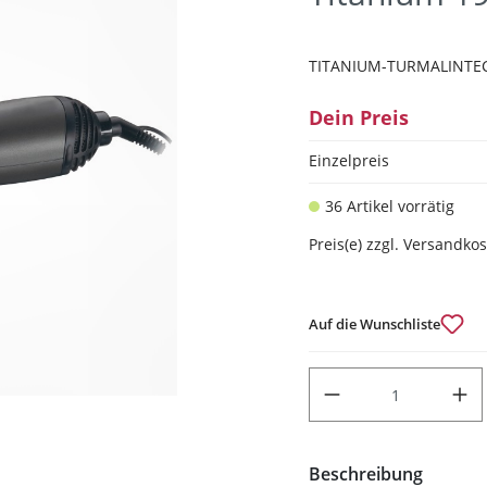
TITANIUM-TURMALINTE
Dein Preis
Einzelpreis
36 Artikel vorrätig
Preis(e) zzgl. Versandko
Auf die Wunschliste
PRODUKT ANZAHL: GIB DEN
Beschreibung