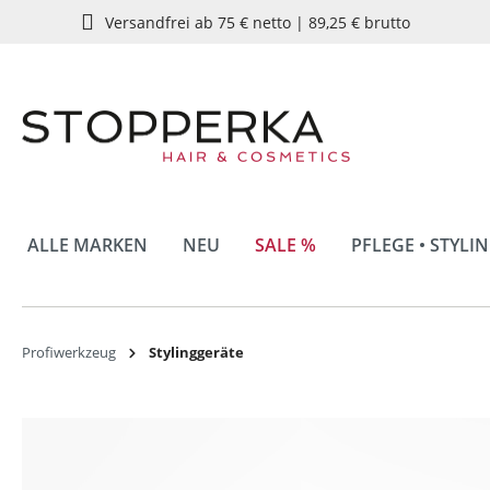
Versandfrei ab 75 € netto | 89,25 € brutto
springen
Zur Hauptnavigation springen
ALLE MARKEN
NEU
SALE %
PFLEGE • STYLI
Profiwerkzeug
Stylinggeräte
Bildergalerie überspringen