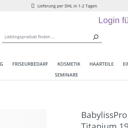
Lieferung per DHL in 1-2 Tagen
Login f
NG
FRISEURBEDARF
KOSMETIK
HAARTEILE
E
SEMINARE
BabylissPro 
Titanium 