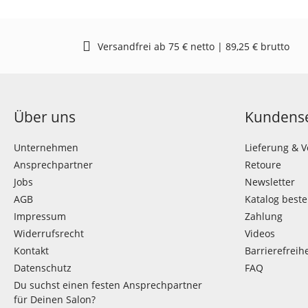
Versandfrei ab 75 € netto | 89,25 € brutto
Über uns
Kundense
Unternehmen
Lieferung & 
Ansprechpartner
Retoure
Jobs
Newsletter
AGB
Katalog beste
Impressum
Zahlung
Widerrufsrecht
Videos
Kontakt
Barrierefreihe
Datenschutz
FAQ
Du suchst einen festen Ansprechpartner
für Deinen Salon?