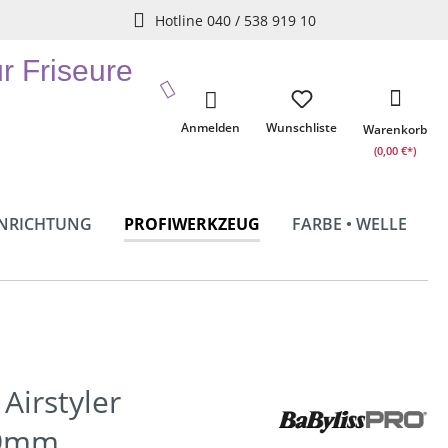
Hotline 040 / 538 919 10
ür Friseure
Anmelden
Wunschliste
Warenkorb
(0,00 €*)
INRICHTUNG
PROFIWERKZEUG
FARBE • WELLE
Airstyler
19mm