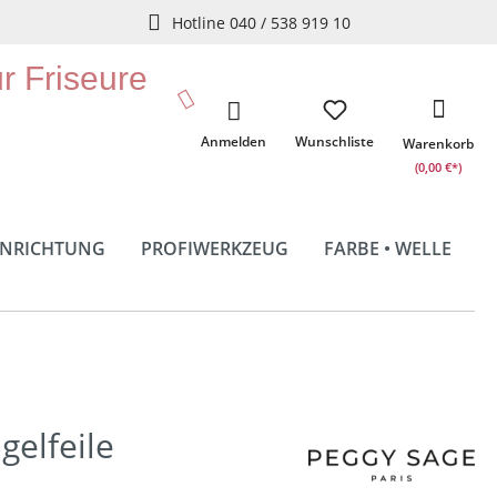
Hotline 040 / 538 919 10
ür Friseure
Anmelden
Wunschliste
Warenkorb
(0,00 €*)
INRICHTUNG
PROFIWERKZEUG
FARBE • WELLE
gelfeile