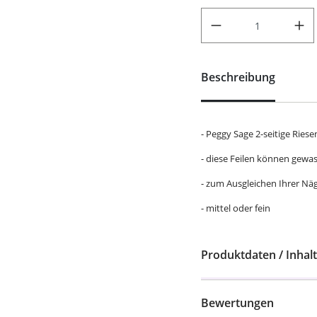
PRODUKT ANZAHL: GIB DEN
Beschreibung
- Peggy Sage 2-seitige Ries
- diese Feilen können gewa
- zum Ausgleichen Ihrer Näg
- mittel oder fein
Produktdaten / Inhalt
Bewertungen