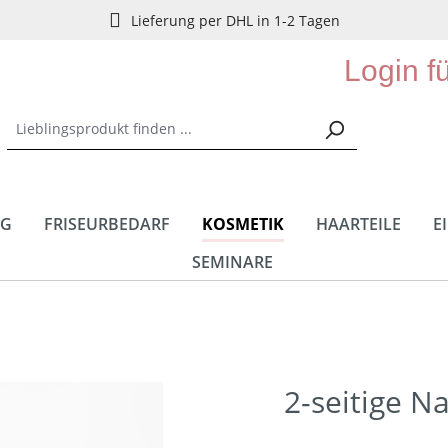
Lieferung per DHL in 1-2 Tagen
Login f
NG
FRISEURBEDARF
KOSMETIK
HAARTEILE
E
SEMINARE
2-seitige Na