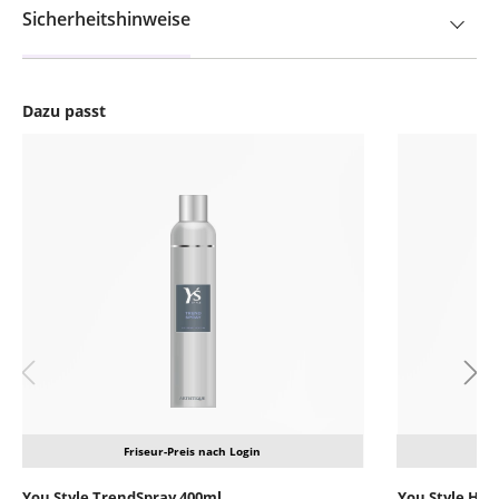
Sicherheitshinweise
Dazu passt
Produktgalerie überspringen
Friseur-Preis nach Login
You Style TrendSpray 400ml
You Style Hai