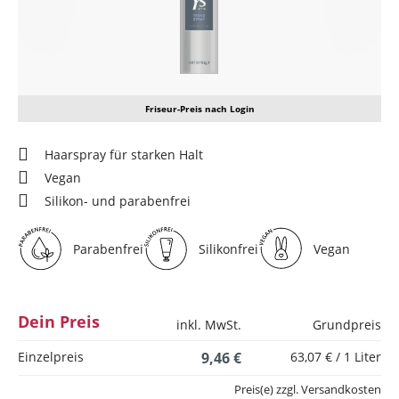
Friseur-Preis nach Login
Haarspray für starken Halt
Vegan
Silikon- und parabenfrei
Parabenfrei
Silikonfrei
Vegan
Dein Preis
inkl. MwSt.
Grundpreis
Einzelpreis
9,46 €
63,07 € / 1 Liter
Preis(e) zzgl. Versandkosten