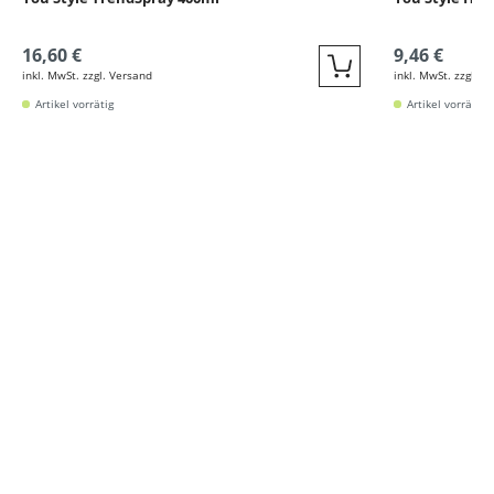
16,60 €
9,46 €
inkl. MwSt. zzgl. Versand
inkl. MwSt. zzgl. V
Quickbuy
Artikel vorrätig
Artikel vorrätig