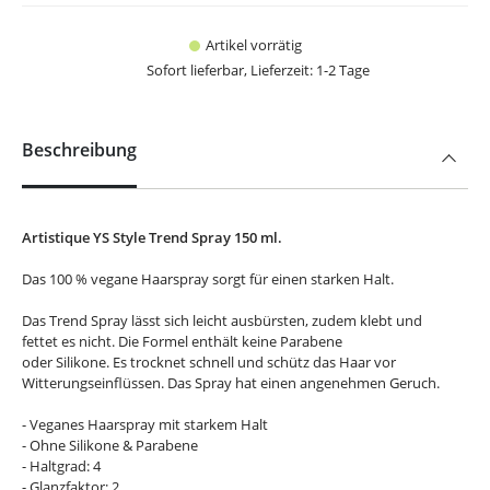
Artikel vorrätig
Sofort lieferbar, Lieferzeit: 1-2 Tage
Beschreibung
Artistique YS Style Trend Spray 150 ml.
Das 100 % vegane Haarspray sorgt für einen starken Halt.
Das Trend Spray lässt sich leicht ausbürsten, zudem klebt und
fettet es nicht. Die Formel enthält keine Parabene
oder Silikone. Es trocknet schnell und schütz das Haar vor
Witterungseinflüssen. Das Spray hat einen angenehmen Geruch.
- Veganes Haarspray mit starkem Halt
- Ohne Silikone & Parabene
- Haltgrad: 4
- Glanzfaktor: 2