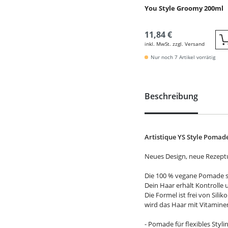
You Style Groomy 200ml
11,84 €
inkl. MwSt. zzgl. Versand
Nur noch 7 Artikel vorrätig
Beschreibung
Artistique YS Style Pomade
Neues Design, neue Rezeptu
Die 100 % vegane Pomade sor
Dein Haar erhält Kontrolle 
Die Formel ist frei von Si
wird das Haar mit Vitamine
- Pomade für flexibles Styli