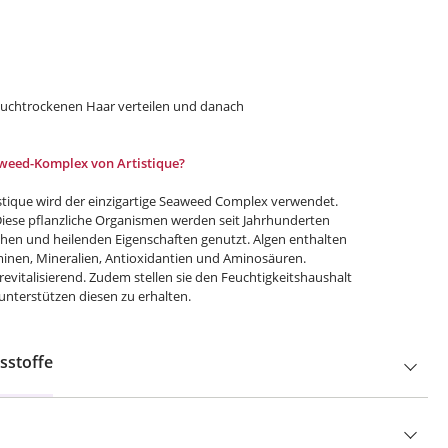
tuchtrockenen Haar verteilen und danach
aweed-Komplex von Artistique?
istique wird der einzigartige Seaweed Complex verwendet.
 Diese pflanzliche Organismen werden seit Jahrhunderten
chen und heilenden Eigenschaften genutzt. Algen enthalten
inen, Mineralien, Antioxidantien und Aminosäuren.
revitalisierend. Zudem stellen sie den Feuchtigkeitshaushalt
unterstützen diesen zu erhalten.
sstoffe