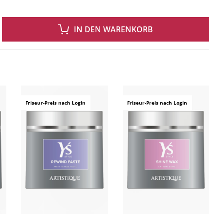
 GEWÜNSCHTEN WERT EIN ODER BENUTZE DIE SCHALTFLÄCHEN UM DIE ANZAH
IN DEN WARENKORB
ingen
Friseur-Preis nach Login
Friseur-Preis nach Login