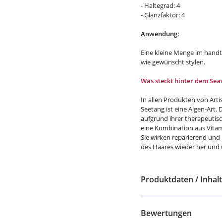
- Haltegrad: 4
- Glanzfaktor: 4
Anwendung:
Eine kleine Menge im hand
wie gewünscht stylen.
Was steckt hinter dem Se
In allen Produkten von Art
Seetang ist eine Algen-Art.
aufgrund ihrer therapeutis
eine Kombination aus Vitam
Sie wirken reparierend und 
des Haares wieder her und 
Produktdaten / Inhalt
Bewertungen