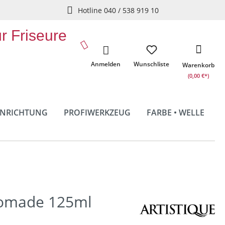
Hotline 040 / 538 919 10
ür Friseure
Anmelden
Wunschliste
Warenkorb
(0,00 €*)
INRICHTUNG
PROFIWERKZEUG
FARBE • WELLE
Pomade 125ml