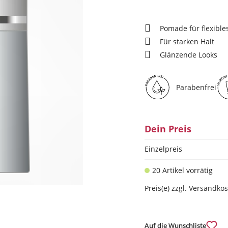
Pomade für flexibles
Für starken Halt
Glänzende Looks
Parabenfrei
Dein Preis
Einzelpreis
20 Artikel vorrätig
Preis(e) zzgl. Versandko
Auf die Wunschliste