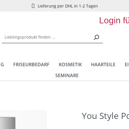
Lieferung per DHL in 1-2 Tagen
Login f
NG
FRISEURBEDARF
KOSMETIK
HAARTEILE
E
SEMINARE
You Style 