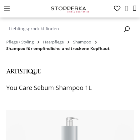
alt springen
Pflege • Styling
Haarpflege
Shampoo
Shampoo für empfindliche und trockene Kopfhaut
You Care Sebum Shampoo 1L
Bildergalerie überspringen