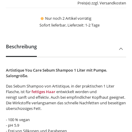
Preis(e) zzgl. Versandkosten
Nur noch 2 Artikel vorrätig
Sofort lieferbar, Lieferzeit: 1-2 Tage
Beschreibung
Artistique You Care Sebum Shampoo 1 Liter mit Pumpe.
Salongröße.
Das Sebum Shampoo von Artistique, in der praktischen 1 Liter
Flasche, ist für
fettiges Haar
entwickelt worden und
reinigt sanft und effektiv. Auch bei empfindlicher Kopfhaut geeignet.
Die Wirkstoffe verlangsamen das schnelle Nachfetten und beseitigen
überschüssiges Fett.
- 100 % vegan
- pH 5.9
- Frei von Silikonen und Parabenen