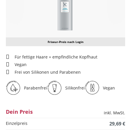
Friseur-Preis nach Login
Für fettige Haare + empfindliche Kopfhaut
Vegan
Frei von Silikonen und Parabenen
Parabenfrei
Silikonfrei
Vegan
Dein Preis
inkl. MwSt.
Einzelpreis
29,69 €