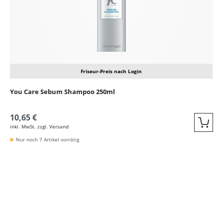
Friseur-Preis nach Login
You Care Sebum Shampoo 250ml
10,65 €
inkl. MwSt. zzgl. Versand
Quic
Nur noch 7 Artikel vorrätig