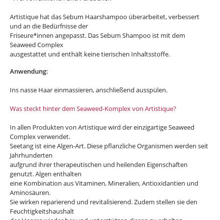
Artistique hat das Sebum Haarshampoo überarbeitet, verbessert
und an die Bedürfnisse der
Friseure*innen angepasst. Das Sebum Shampoo ist mit dem
Seaweed Complex
ausgestattet und enthält keine tierischen Inhaltsstoffe.
Anwendung:
Ins nasse Haar einmassieren, anschließend ausspülen.
Was steckt hinter dem Seaweed-Komplex von Artistique?
In allen Produkten von Artistique wird der einzigartige Seaweed
Complex verwendet.
Seetang ist eine Algen-Art. Diese pflanzliche Organismen werden seit
Jahrhunderten
aufgrund ihrer therapeutischen und heilenden Eigenschaften
genutzt. Algen enthalten
eine Kombination aus Vitaminen, Mineralien, Antioxidantien und
Aminosäuren.
Sie wirken reparierend und revitalisierend. Zudem stellen sie den
Feuchtigkeitshaushalt