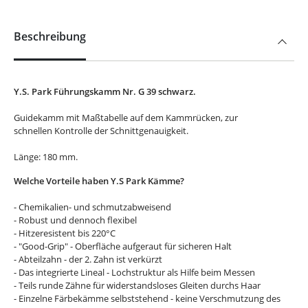
Beschreibung
Y.S. Park Führungskamm Nr. G 39 schwarz.
Guidekamm mit Maßtabelle auf dem Kammrücken, zur
schnellen Kontrolle der Schnittgenauigkeit.
Länge: 180 mm.
Welche Vorteile haben Y.S Park Kämme?
- Chemikalien- und schmutzabweisend
- Robust und dennoch flexibel
- Hitzeresistent bis 220°C
- "Good-Grip" - Oberfläche aufgeraut für sicheren Halt
- Abteilzahn - der 2. Zahn ist verkürzt
- Das integrierte Lineal - Lochstruktur als Hilfe beim Messen
- Teils runde Zähne für widerstandsloses Gleiten durchs Haar
- Einzelne Färbekämme selbststehend - keine Verschmutzung des