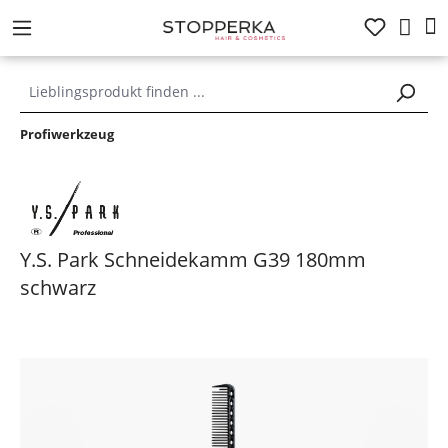
alt springen
Profiwerkzeug
Y.S. Park Schneidekamm G39 180mm
schwarz
Bildergalerie überspringen