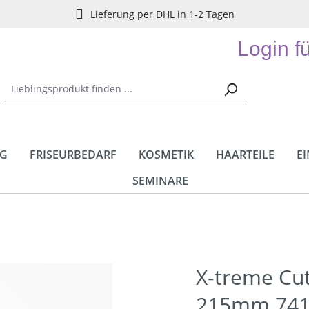
Lieferung per DHL in 1-2 Tagen
Login f
NG
FRISEURBEDARF
KOSMETIK
HAARTEILE
E
SEMINARE
X-treme Cu
215mm 741