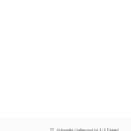
Schnelle Lieferung in 1-2 Tagen