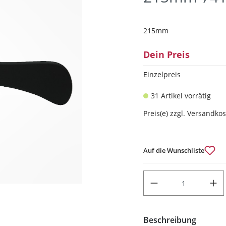
215mm
Dein Preis
Einzelpreis
31 Artikel vorrätig
Preis(e) zzgl. Versandko
Auf die Wunschliste
PRODUKT ANZAHL: GIB DEN
Beschreibung