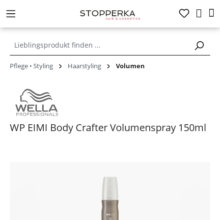
alt springen
Pflege • Styling
Haarstyling
Volumen
WP EIMI Body Crafter Volumenspray 150ml
Bildergalerie überspringen