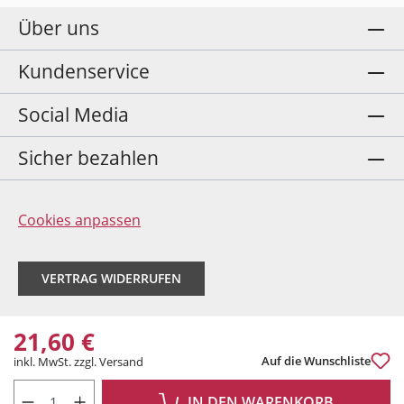
Über uns
Kundenservice
Social Media
Sicher bezahlen
Cookies anpassen
VERTRAG WIDERRUFEN
21,60 €
Auf die Wunschliste
inkl. MwSt. zzgl. Versand
PRODUKT ANZAHL: GIB DEN GEWÜNSCHTEN WERT EIN ODER BENUTZE DIE 
IN DEN WARENKORB