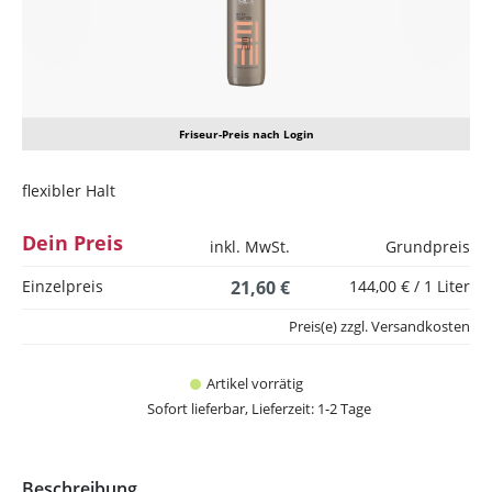
Friseur-Preis nach Login
flexibler Halt
Dein Preis
inkl. MwSt.
Grundpreis
Einzelpreis
21,60 €
144,00 € / 1 Liter
Preis(e) zzgl. Versandkosten
Artikel vorrätig
Sofort lieferbar, Lieferzeit: 1-2 Tage
Beschreibung