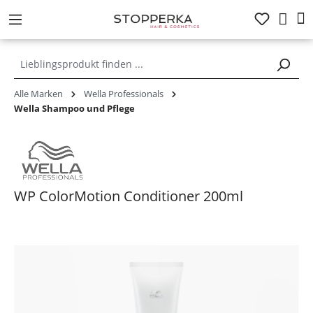
alt springen
Alle Marken
Wella Professionals
Wella Shampoo und Pflege
WP ColorMotion Conditioner 200ml
Bildergalerie überspringen