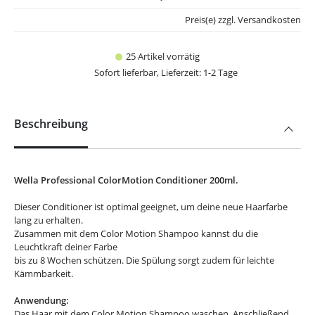
Preis(e) zzgl. Versandkosten
25 Artikel vorrätig
Sofort lieferbar, Lieferzeit: 1-2 Tage
Beschreibung
Wella Professional ColorMotion Conditioner 200ml.
Dieser Conditioner ist optimal geeignet, um deine neue Haarfarbe
lang zu erhalten.
Zusammen mit dem Color Motion Shampoo kannst du die
Leuchtkraft deiner Farbe
bis zu 8 Wochen schützen. Die Spülung sorgt zudem für leichte
Kämmbarkeit.
Anwendung:
Das Haar mit dem Color Motion Shampoo waschen. Anschließend