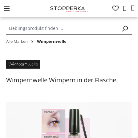
alt springen
Alle Marken
Wimpernwelle
Wimpernwelle Wimpern in der Flasche
Bildergalerie überspringen