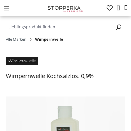
alt springen
Alle Marken
Wimpernwelle
Wimpernwelle Kochsalzlös. 0,9%
Bildergalerie überspringen