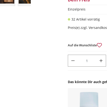
Einzelpreis
32 Artikel vorrätig
Preis(e) zzgl. Versandko
Auf die Wunschliste
PRODUKT ANZAHL: GIB DEN
Das könnte Dir auch gef
Produktgalerie überspr