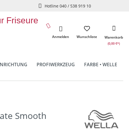
Hotline 040 / 538 919 10
ür Friseure
Anmelden
Wunschliste
Warenkorb
(0,00 €*)
INRICHTUNG
PROFIWERKZEUG
FARBE • WELLE
mate Smooth