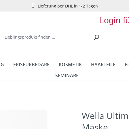
Lieferung per DHL in 1-2 Tagen
Login f
NG
FRISEURBEDARF
KOSMETIK
HAARTEILE
E
SEMINARE
Wella Ulti
Maske