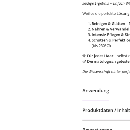
seidige Ergebnis – einfach W
Weil es die perfekte Lösung 
Reinigen & Glätten
– 
Nähren & Verwandel
Intensiv-Pflegen & St
Schützen & Perfektio
(bis 230°C!)
💎
Für jedes Haar
– selbst 
🌿
Dermatologisch geteste
Die Wissenschaft hinter perfe
Anwendung
Produktdaten / Inhalt