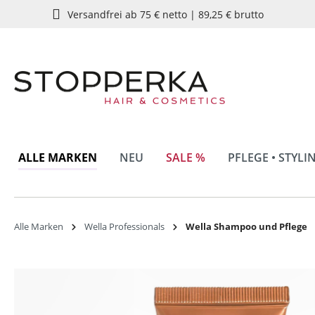
Versandfrei ab 75 € netto | 89,25 € brutto
springen
Zur Hauptnavigation springen
ALLE MARKEN
NEU
SALE %
PFLEGE • STYLI
Alle Marken
Wella Professionals
Wella Shampoo und Pflege
Bildergalerie überspringen