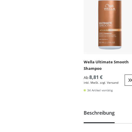
Wella Ultimate Smooth
Shampoo
8,81 €
Ab
inkl. MwSt. zzgl. Versand
W
34 Artikel vorrätig
Beschreibung