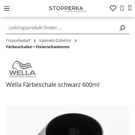
alt springen
Friseurbedarf
Kabinett-Zubehör
Färbeschalen • Fixierschwämme
Wella Färbeschale schwarz 600ml
Bildergalerie überspringen