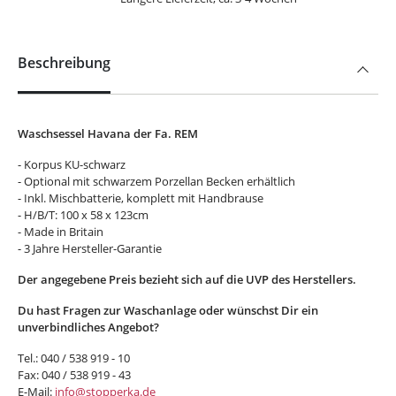
Beschreibung
Waschsessel Havana der Fa. REM
- Korpus KU-schwarz
- Optional mit schwarzem Porzellan Becken erhältlich
- Inkl. Mischbatterie, komplett mit Handbrause
- H/B/T: 100 x 58 x 123cm
- Made in Britain
- 3 Jahre Hersteller-Garantie
Der angegebene Preis bezieht sich auf die UVP des Herstellers.
Du hast Fragen zur Waschanlage oder wünschst Dir ein
unverbindliches Angebot?
Tel.: 040 / 538 919 - 10
Fax: 040 / 538 919 - 43
E-Mail:
info@stopperka.de