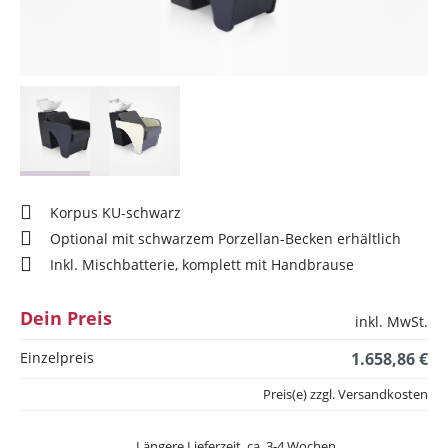
Korpus KU-schwarz
Optional mit schwarzem Porzellan-Becken erhältlich
Inkl. Mischbatterie, komplett mit Handbrause
Dein Preis
inkl. MwSt.
Einzelpreis
1.658,86 €
Preis(e) zzgl. Versandkosten
Längere Lieferzeit, ca. 3-4 Wochen