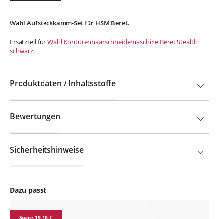
Wahl Aufsteckkamm-Set für HSM Beret.
Ersatzteil für
Wahl Konturenhaarschneidemaschine Beret Stealth
schwarz
.
Produktdaten / Inhaltsstoffe
Bewertungen
Sicherheitshinweise
Dazu passt
Produktgalerie überspringen
Spare 19,10 €