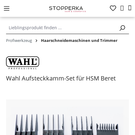
alt springen
Profiwerkzeug
Haarschneidemaschinen und Trimmer
Wahl Aufsteckkamm-Set für HSM Beret
Bildergalerie überspringen