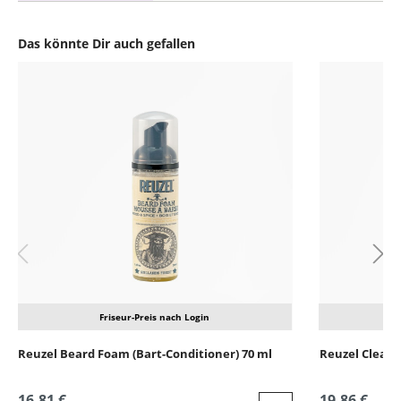
Das könnte Dir auch gefallen
Produktgalerie überspringen
Friseur-Preis nach Login
Reuzel Beard Foam (Bart-Conditioner) 70 ml
Reuzel Clean 
16,81 €
19,86 €