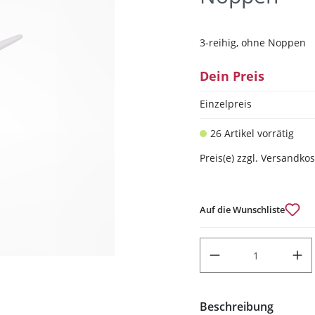
3-reihig, ohne Noppen
Dein Preis
Einzelpreis
26 Artikel vorrätig
Preis(e) zzgl. Versandko
Auf die Wunschliste
PRODUKT ANZAHL: GIB DEN
Beschreibung