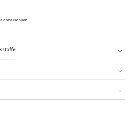
iss ohne Noppen
sstoffe