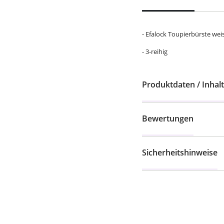
- Efalock Toupierbürste we
- 3-reihig
Produktdaten / Inhalt
Bewertungen
Sicherheitshinweise