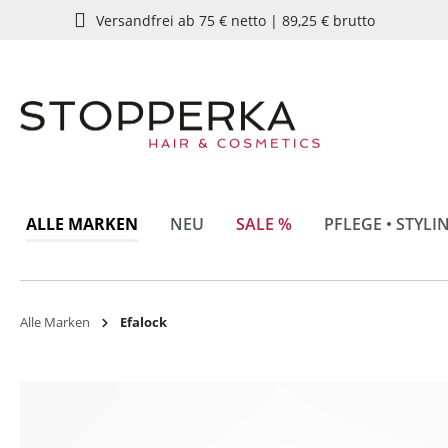
Versandfrei ab 75 € netto | 89,25 € brutto
springen
Zur Hauptnavigation springen
ALLE MARKEN
NEU
SALE %
PFLEGE • STYLI
Alle Marken
Efalock
Bildergalerie überspringen