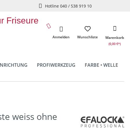
Hotline 040 / 538 919 10
ür Friseure
Anmelden
Wunschliste
Warenkorb
(0,00 €*)
INRICHTUNG
PROFIWERKZEUG
FARBE • WELLE
ste weiss ohne