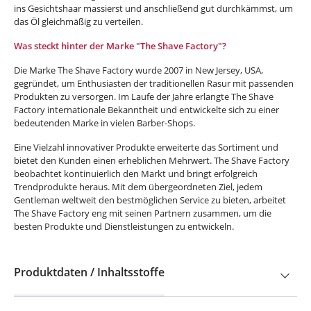
ins Gesichtshaar massierst und anschließend gut durchkämmst, um
das Öl gleichmäßig zu verteilen.
Was steckt hinter der Marke "The Shave Factory"?
Die Marke The Shave Factory wurde 2007 in New Jersey, USA,
gegründet, um Enthusiasten der traditionellen Rasur mit passenden
Produkten zu versorgen. Im Laufe der Jahre erlangte The Shave
Factory internationale Bekanntheit und entwickelte sich zu einer
bedeutenden Marke in vielen Barber-Shops.
Eine Vielzahl innovativer Produkte erweiterte das Sortiment und
bietet den Kunden einen erheblichen Mehrwert. The Shave Factory
beobachtet kontinuierlich den Markt und bringt erfolgreich
Trendprodukte heraus. Mit dem übergeordneten Ziel, jedem
Gentleman weltweit den bestmöglichen Service zu bieten, arbeitet
The Shave Factory eng mit seinen Partnern zusammen, um die
besten Produkte und Dienstleistungen zu entwickeln.
Produktdaten / Inhaltsstoffe