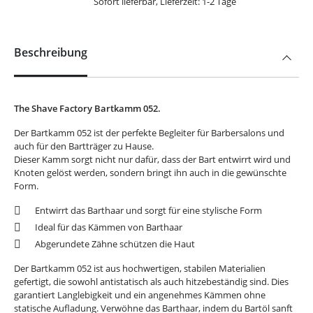
Sofort lieferbar, Lieferzeit: 1-2 Tage
Beschreibung
The Shave Factory Bartkamm 052.
Der Bartkamm 052 ist der perfekte Begleiter für Barbersalons und
auch für den Bartträger zu Hause.
Dieser Kamm sorgt nicht nur dafür, dass der Bart entwirrt wird und
Knoten gelöst werden, sondern bringt ihn auch in die gewünschte
Form.
Entwirrt das Barthaar und sorgt für eine stylische Form
Ideal für das Kämmen von Barthaar
Abgerundete Zähne schützen die Haut
Der Bartkamm 052 ist aus hochwertigen, stabilen Materialien
gefertigt, die sowohl antistatisch als auch hitzebeständig sind. Dies
garantiert Langlebigkeit und ein angenehmes Kämmen ohne
statische Aufladung. Verwöhne das Barthaar, indem du Bartöl sanft