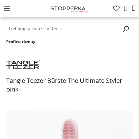
alt springen
Profiwerkzeug
Tangle Teezer Bürste The Ultimate Styler
pink
Bildergalerie überspringen