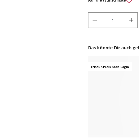
PRODUKT ANZAHL: GIB DEN
Das könnte Dir auch gef
Produktgalerie überspr
Friseur-Preis nach Login