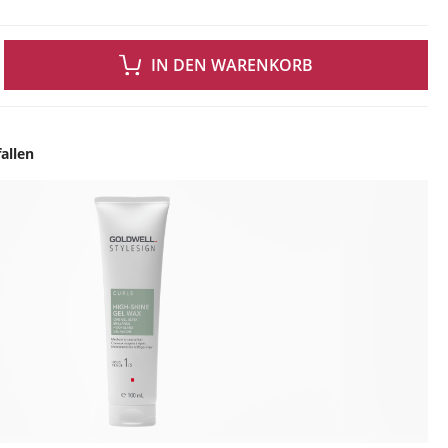
 GEWÜNSCHTEN WERT EIN ODER BENUTZE DIE SCHALTFLÄCHEN UM DIE ANZAH
IN DEN WARENKORB
allen
ingen