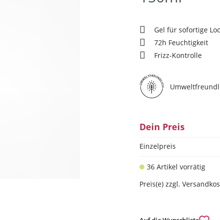
Gel für sofortige Lo
72h Feuchtigkeit
Frizz-Kontrolle
Umweltfreundl
Dein Preis
Einzelpreis
36 Artikel vorrätig
Preis(e) zzgl. Versandko
Auf die Wunschliste