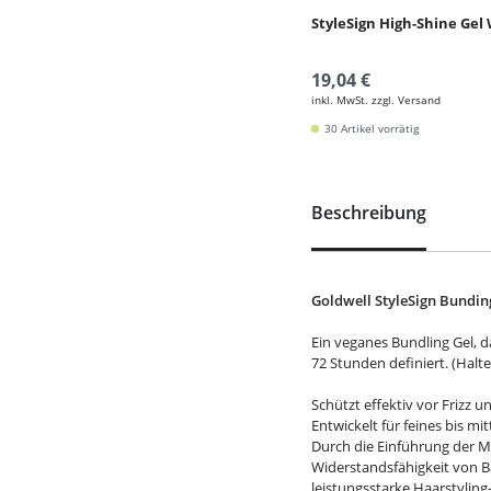
StyleSign High-Shine Gel
19,04 €
inkl. MwSt. zzgl. Versand
30 Artikel vorrätig
Beschreibung
Goldwell StyleSign Bunding
Ein veganes Bundling Gel, d
72 Stunden definiert. (Halt
Schützt effektiv vor Frizz 
Entwickelt für feines bis mi
Durch die Einführung der M
Widerstandsfähigkeit von
leistungsstarke Haarstyling