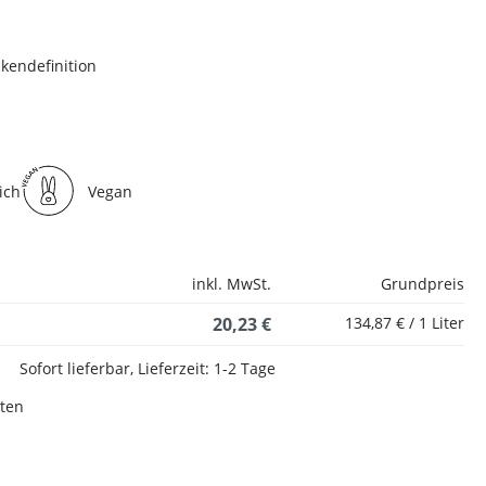
ckendefinition
ich
Vegan
inkl. MwSt.
Grundpreis
20,23 €
134,87 € / 1 Liter
Sofort lieferbar, Lieferzeit: 1-2 Tage
sten