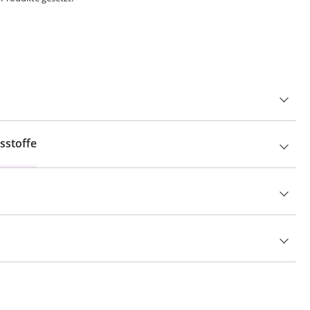
n
sstoffe