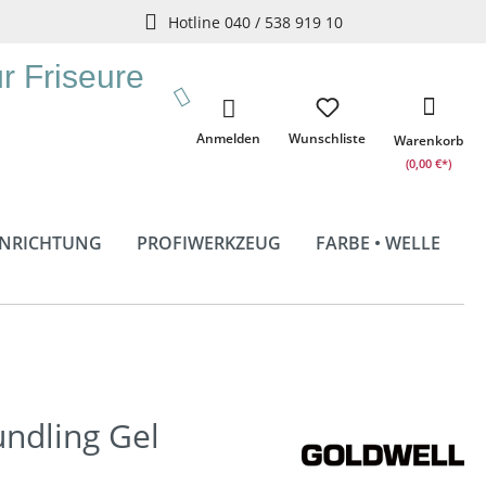
Hotline 040 / 538 919 10
ür Friseure
Anmelden
Wunschliste
Warenkorb
(0,00 €*)
INRICHTUNG
PROFIWERKZEUG
FARBE • WELLE
undling Gel