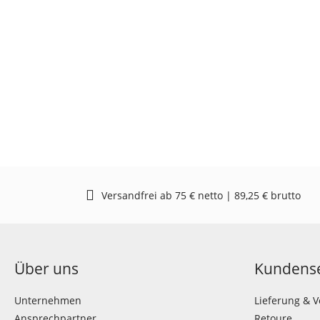
Versandfrei ab 75 € netto | 89,25 € brutto
Über uns
Kundense
Unternehmen
Lieferung & 
Ansprechpartner
Retoure