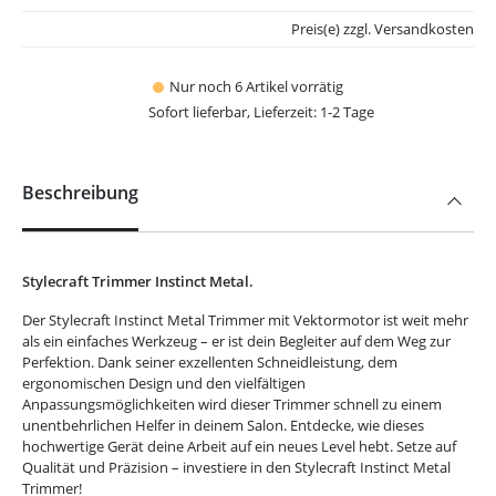
Preis(e) zzgl. Versandkosten
Nur noch 6 Artikel vorrätig
Sofort lieferbar, Lieferzeit: 1-2 Tage
Beschreibung
Stylecraft Trimmer Instinct Metal.
Der Stylecraft Instinct Metal Trimmer mit Vektormotor ist weit mehr
als ein einfaches Werkzeug – er ist dein Begleiter auf dem Weg zur
Perfektion. Dank seiner exzellenten Schneidleistung, dem
ergonomischen Design und den vielfältigen
Anpassungsmöglichkeiten wird dieser Trimmer schnell zu einem
unentbehrlichen Helfer in deinem Salon. Entdecke, wie dieses
hochwertige Gerät deine Arbeit auf ein neues Level hebt. Setze auf
Qualität und Präzision – investiere in den Stylecraft Instinct Metal
Trimmer!