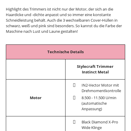
Highlight des Trimmers ist nicht nur der Motor, der sich an die
Haardicke und -dichte anpasst und so immer eine konstante
Schneidleistung behält. Auch die 3 wechselbaren Cover-Hüllen in
schwarz, weiß und pink sind besonders. So kannst du die Farbe der
Maschine nach Lust und Laune gestalten!
Technische Details
Stylecraft Trimmer
Instinct Metal
IN2-Vector Motor mit
Drehmomentkontrolle
Motor
8.500 - 11.500 U/min
(automatische
Anpassung)
Black Diamond X-Pro
Wide Klinge