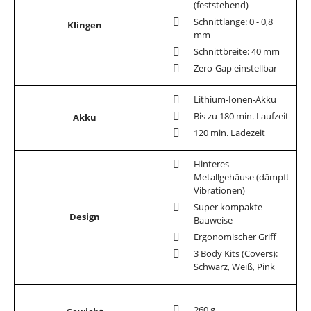
(feststehend)
Schnittlänge: 0 - 0,8
Klingen
mm
Schnittbreite: 40 mm
Zero-Gap einstellbar
Lithium-Ionen-Akku
Bis zu 180 min. Laufzeit
Akku
120 min. Ladezeit
Hinteres
Metallgehäuse (dämpft
Vibrationen)
Super kompakte
Design
Bauweise
Ergonomischer Griff
3 Body Kits (Covers):
Schwarz, Weiß, Pink
260 g