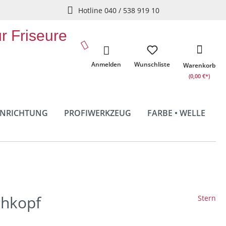
Hotline 040 / 538 919 10
ür Friseure
Anmelden
Wunschliste
Warenkorb
(0,00 €*)
INRICHTUNG
PROFIWERKZEUG
FARBE • WELLE
chkopf
Stern