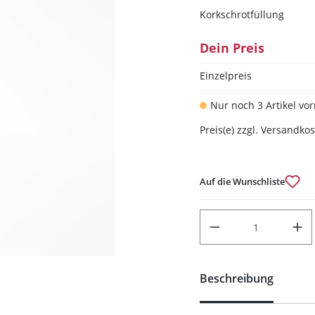
Korkschrotfüllung
Dein Preis
Einzelpreis
Nur noch 3 Artikel vor
Preis(e) zzgl. Versandko
Auf die Wunschliste
PRODUKT ANZAHL: GIB DEN
Beschreibung