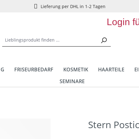
Lieferung per DHL in 1-2 Tagen
Login f
NG
FRISEURBEDARF
KOSMETIK
HAARTEILE
E
SEMINARE
Stern Posti